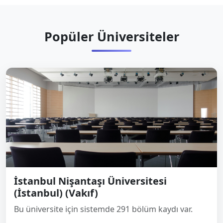
Popüler Üniversiteler
İstanbul Nişantaşı Üniversitesi
(İstanbul) (Vakıf)
Bu üniversite için sistemde 291 bölüm kaydı var.