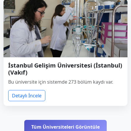
İstanbul Gelişim Üniversitesi (İstanbul)
(Vakıf)
Bu üniversite için sistemde 273 bölüm kaydı var.
Detaylı İncele
Tüm Üniversiteleri Görüntüle