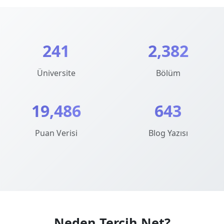
241
2,382
Üniversite
Bölüm
19,486
643
Puan Verisi
Blog Yazısı
Neden Tercih.Net?