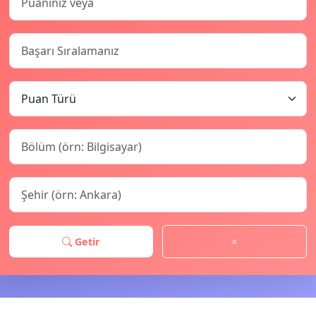
Getir