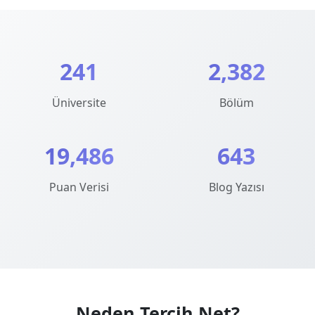
241
2,382
Üniversite
Bölüm
19,486
643
Puan Verisi
Blog Yazısı
Neden Tercih.Net?