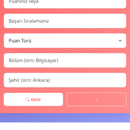
Getir