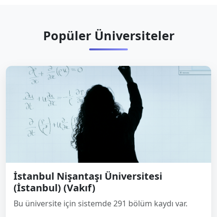
Popüler Üniversiteler
İstanbul Nişantaşı Üniversitesi
(İstanbul) (Vakıf)
Bu üniversite için sistemde 291 bölüm kaydı var.