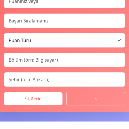
Getir