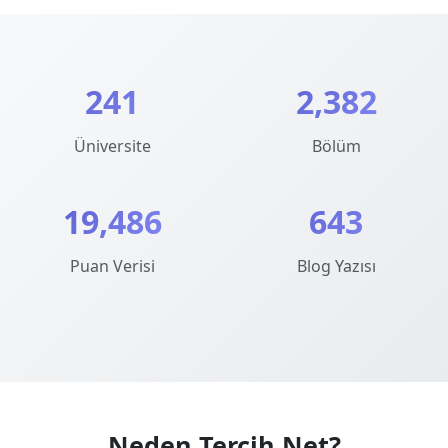
241
2,382
Üniversite
Bölüm
19,486
643
Puan Verisi
Blog Yazısı
Neden Tercih.Net?