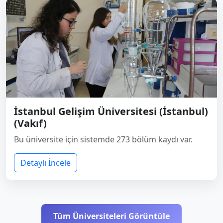
İstanbul Gelişim Üniversitesi (İstanbul)
(Vakıf)
Bu üniversite için sistemde 273 bölüm kaydı var.
Detaylı İncele
Tüm Üniversiteleri Görüntüle