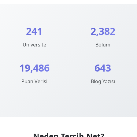
241
2,382
Üniversite
Bölüm
19,486
643
Puan Verisi
Blog Yazısı
Neden Tercih.Net?