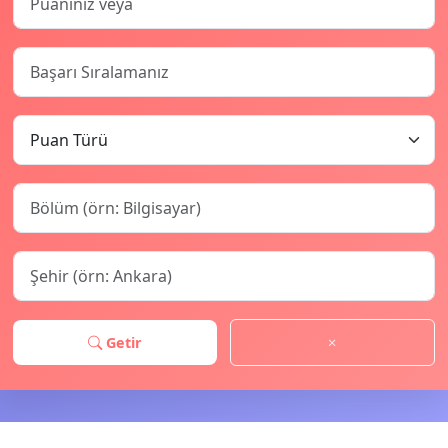
Getir