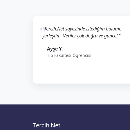
"Tercih.Net sayesinde istediğim bölüme
yerleştim. Veriler çok doğru ve güncel."
Ayşe Y.
Tıp Fakültesi Öğrencisi
Tercih.Net