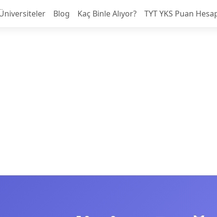
Üniversiteler
Blog
Kaç Binle Alıyor?
TYT YKS Puan Hesa