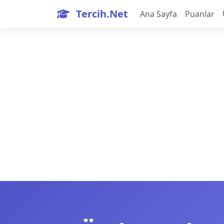
Tercih.Net
Ana Sayfa
Puanlar