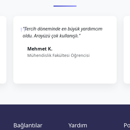
"Tercih döneminde en büyük yardımcım
oldu. Arayüzü çok kullanışlı."
Mehmet K.
Mühendislik Fakültesi Öğrencisi
Bağlantılar
Yardım
Po