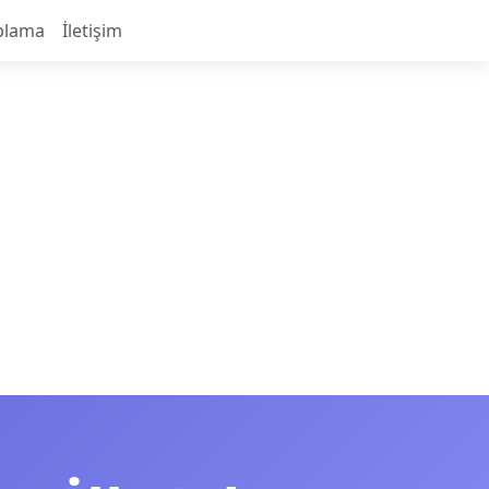
plama
İletişim