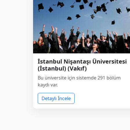
İstanbul Nişantaşı Üniversitesi
(İstanbul) (Vakıf)
Bu üniversite için sistemde 291 bölüm
kaydı var.
Detaylı İncele