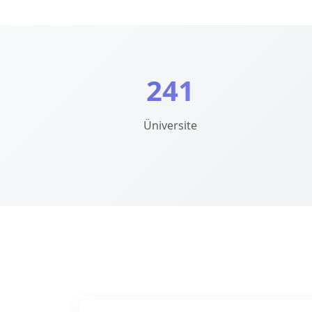
241
Üniversite