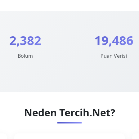
2,382
19,486
Bölüm
Puan Verisi
Neden Tercih.Net?