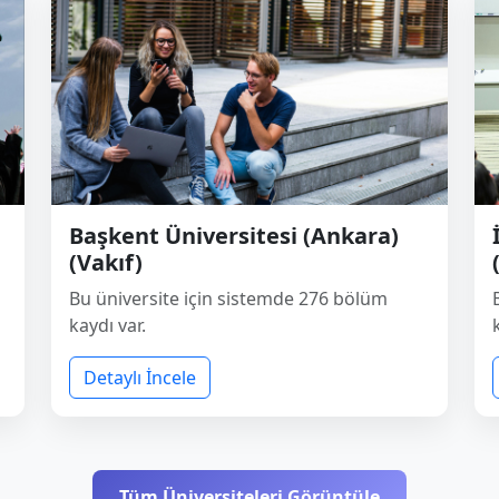
Başkent Üniversitesi (Ankara)
(Vakıf)
Bu üniversite için sistemde 276 bölüm
kaydı var.
Detaylı İncele
Tüm Üniversiteleri Görüntüle