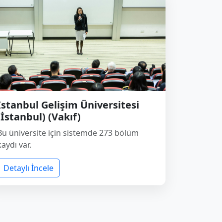
İstanbul Gelişim Üniversitesi
(İstanbul) (Vakıf)
Bu üniversite için sistemde 273 bölüm
kaydı var.
Detaylı İncele