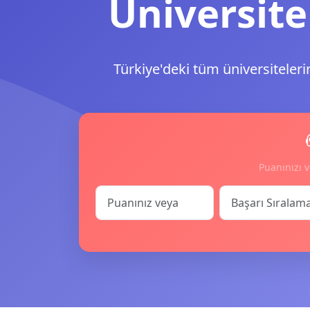
Üniversite
Türkiye'deki tüm üniversiteleri
Puanınızı v