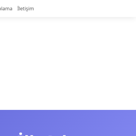
plama
İletişim