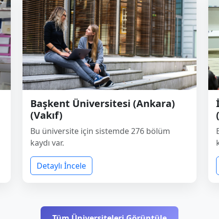
Başkent Üniversitesi (Ankara)
(Vakıf)
Bu üniversite için sistemde 276 bölüm
kaydı var.
Detaylı İncele
Tüm Üniversiteleri Görüntüle