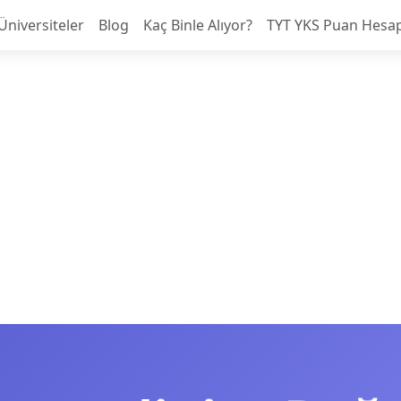
Üniversiteler
Blog
Kaç Binle Alıyor?
TYT YKS Puan Hesa