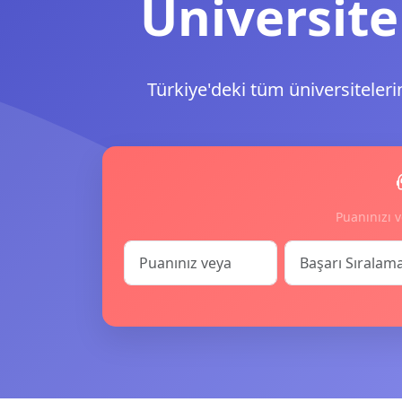
Üniversite
Türkiye'deki tüm üniversiteleri
Puanınızı v