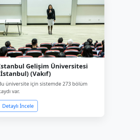
İstanbul Gelişim Üniversitesi
(İstanbul) (Vakıf)
Bu üniversite için sistemde 273 bölüm
kaydı var.
Detaylı İncele