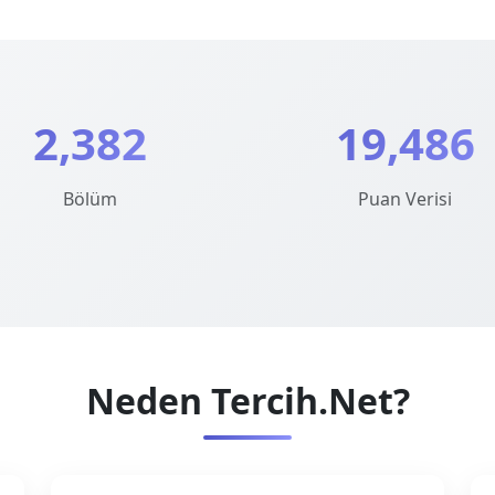
2,382
19,486
Bölüm
Puan Verisi
Neden Tercih.Net?