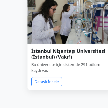
İstanbul Nişantaşı Üniversitesi
(İstanbul) (Vakıf)
Bu üniversite için sistemde 291 bölüm
kaydı var.
Detaylı İncele