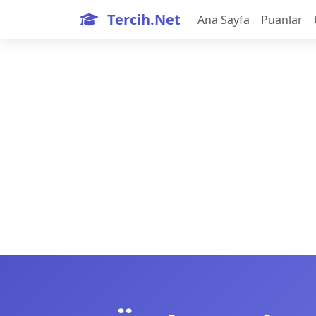
Tercih.Net
Ana Sayfa
Puanlar