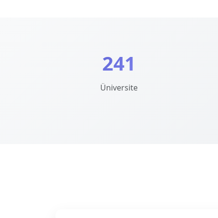
241
Üniversite