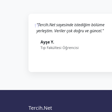
"Tercih.Net sayesinde istediğim bölüme
yerleştim. Veriler çok doğru ve güncel."
Ayşe Y.
Tıp Fakültesi Öğrencisi
Tercih.Net