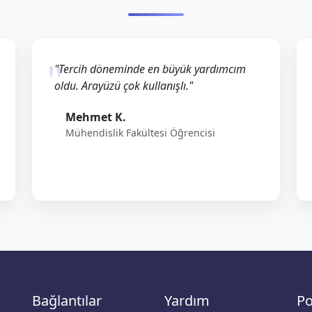
"Tercih döneminde en büyük yardımcım
oldu. Arayüzü çok kullanışlı."
Mehmet K.
Mühendislik Fakültesi Öğrencisi
Bağlantılar
Yardım
Po