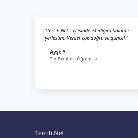
"Tercih.Net sayesinde istediğim bölüme
yerleştim. Veriler çok doğru ve güncel."
Ayşe Y.
Tıp Fakültesi Öğrencisi
Tercih.Net