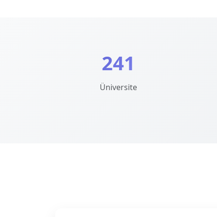
241
Üniversite