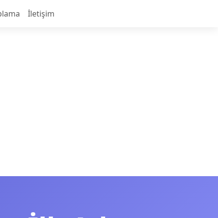
plama
İletişim