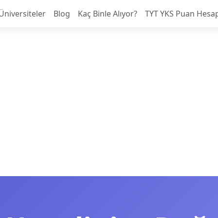
Üniversiteler
Blog
Kaç Binle Alıyor?
TYT YKS Puan Hesa