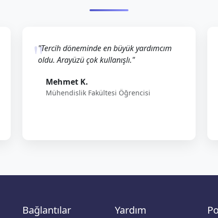
"Tercih döneminde en büyük yardımcım
oldu. Arayüzü çok kullanışlı."
Mehmet K.
Mühendislik Fakültesi Öğrencisi
Bağlantılar
Yardım
Po