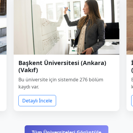
Başkent Üniversitesi (Ankara)
(Vakıf)
Bu üniversite için sistemde 276 bölüm
kaydı var.
Detaylı İncele
Tüm Üniversiteleri Görüntüle