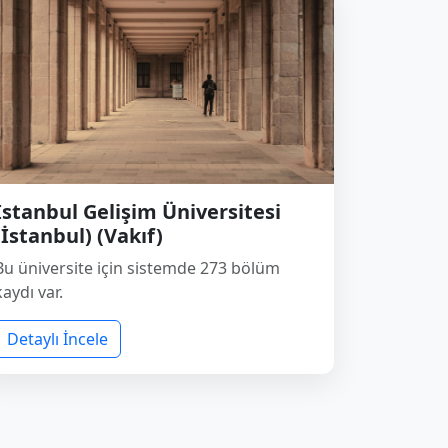
İstanbul Gelişim Üniversitesi
(İstanbul) (Vakıf)
Bu üniversite için sistemde 273 bölüm
kaydı var.
Detaylı İncele