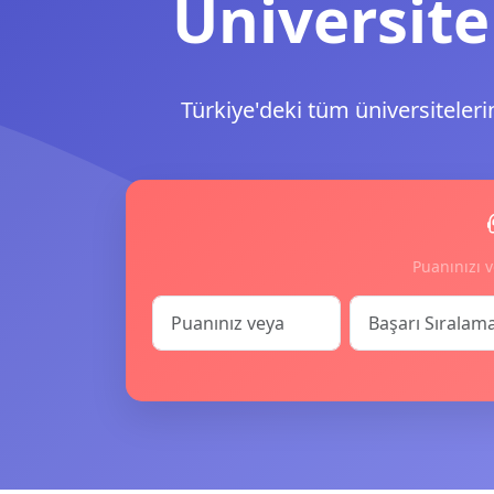
Üniversite
Türkiye'deki tüm üniversiteleri
Puanınızı v