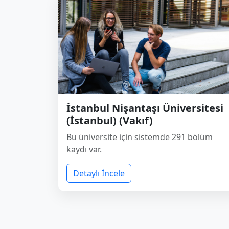
İstanbul Nişantaşı Üniversitesi
(İstanbul) (Vakıf)
Bu üniversite için sistemde 291 bölüm
kaydı var.
Detaylı İncele