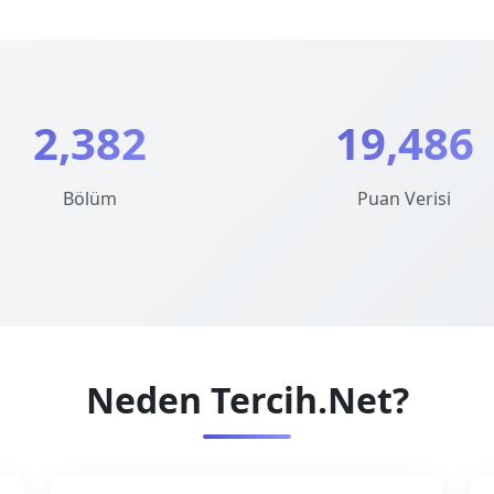
2,382
19,486
Bölüm
Puan Verisi
Neden Tercih.Net?