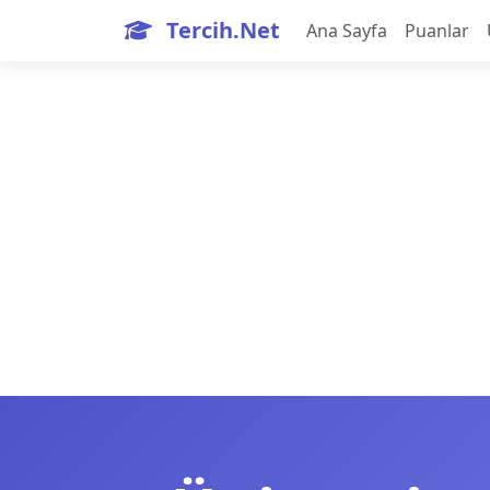
Tercih.Net
Ana Sayfa
Puanlar