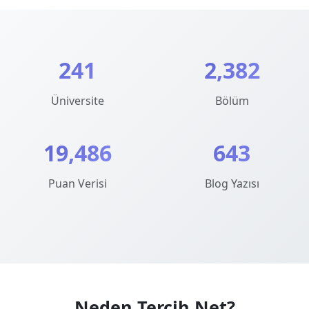
241
2,382
Üniversite
Bölüm
19,486
643
Puan Verisi
Blog Yazısı
Neden Tercih.Net?