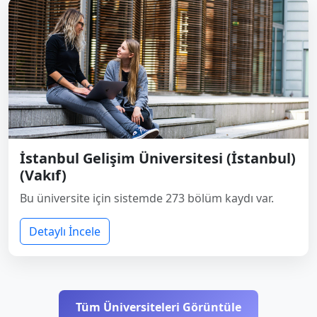
İstanbul Gelişim Üniversitesi (İstanbul)
(Vakıf)
Bu üniversite için sistemde 273 bölüm kaydı var.
Detaylı İncele
Tüm Üniversiteleri Görüntüle