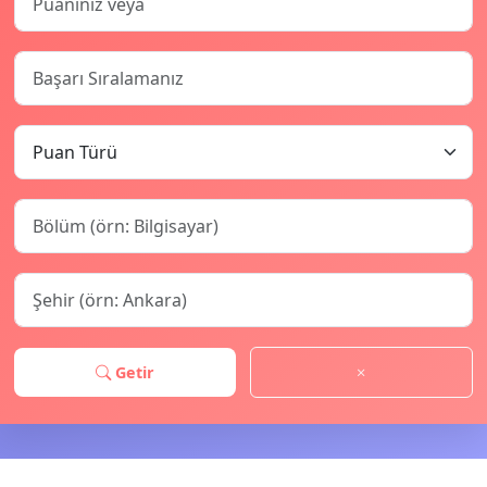
Getir