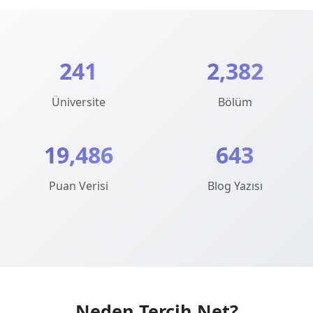
241
2,382
Üniversite
Bölüm
19,486
643
Puan Verisi
Blog Yazısı
Neden Tercih.Net?