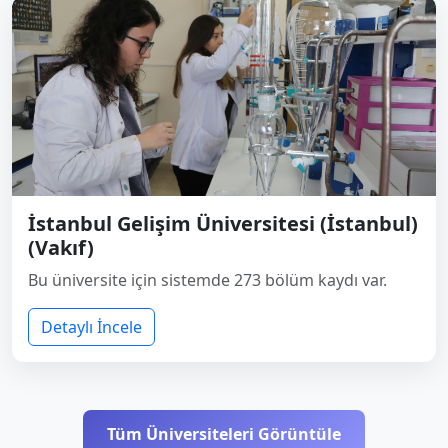
İstanbul Gelişim Üniversitesi (İstanbul)
(Vakıf)
Bu üniversite için sistemde 273 bölüm kaydı var.
Detaylı İncele
Tüm Üniversiteleri Görüntüle