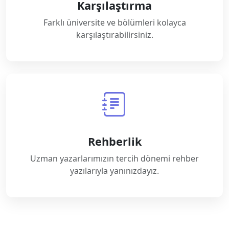
Karşılaştırma
Farklı üniversite ve bölümleri kolayca
karşılaştırabilirsiniz.
Rehberlik
Uzman yazarlarımızın tercih dönemi rehber
yazılarıyla yanınızdayız.