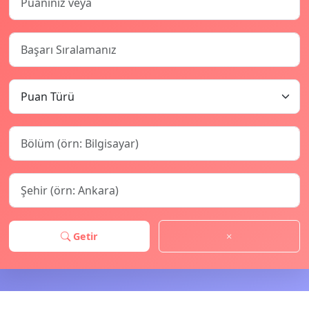
Getir