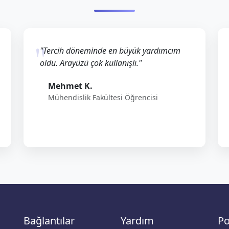
"Tercih döneminde en büyük yardımcım
oldu. Arayüzü çok kullanışlı."
Mehmet K.
Mühendislik Fakültesi Öğrencisi
Bağlantılar
Yardım
Po