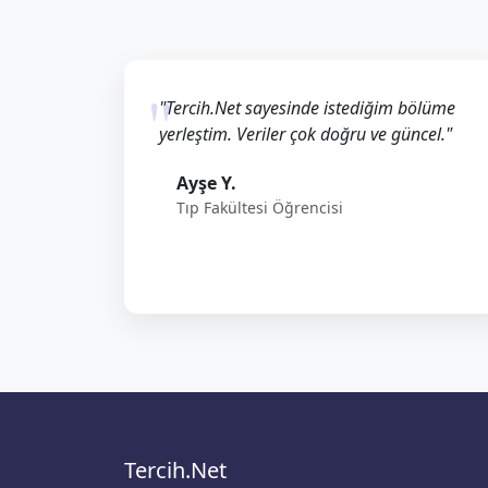
"Tercih.Net sayesinde istediğim bölüme
yerleştim. Veriler çok doğru ve güncel."
Ayşe Y.
Tıp Fakültesi Öğrencisi
Tercih.Net