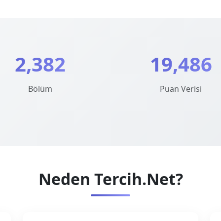
2,382
19,486
Bölüm
Puan Verisi
Neden Tercih.Net?