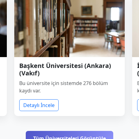
Başkent Üniversitesi (Ankara)
(Vakıf)
Bu üniversite için sistemde 276 bölüm
kaydı var.
Detaylı İncele
Tüm Üniversiteleri Görüntüle