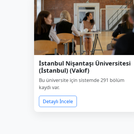
İstanbul Nişantaşı Üniversitesi
(İstanbul) (Vakıf)
Bu üniversite için sistemde 291 bölüm
kaydı var.
Detaylı İncele