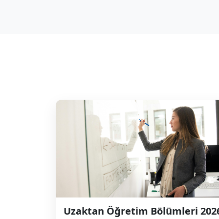
Uzaktan Öğretim Bölümleri 202