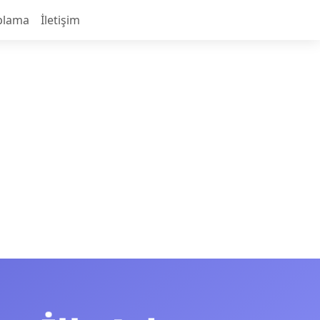
plama
İletişim