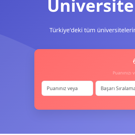
Üniversite
Türkiye'deki tüm üniversiteleri
Puanınızı v