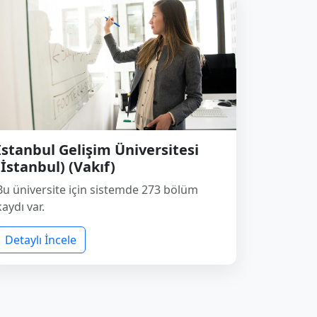
İstanbul Gelişim Üniversitesi
(İstanbul) (Vakıf)
Bu üniversite için sistemde 273 bölüm
kaydı var.
Detaylı İncele