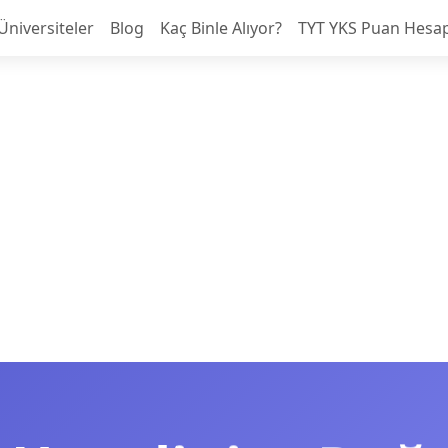
Üniversiteler
Blog
Kaç Binle Alıyor?
TYT YKS Puan Hesa