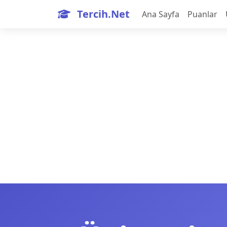
Tercih.Net
Ana Sayfa
Puanlar