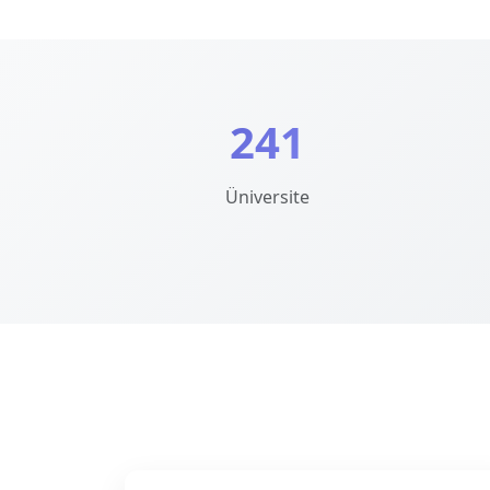
241
Üniversite