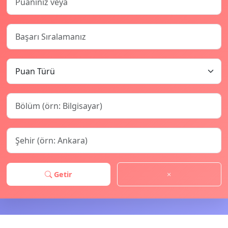
Getir