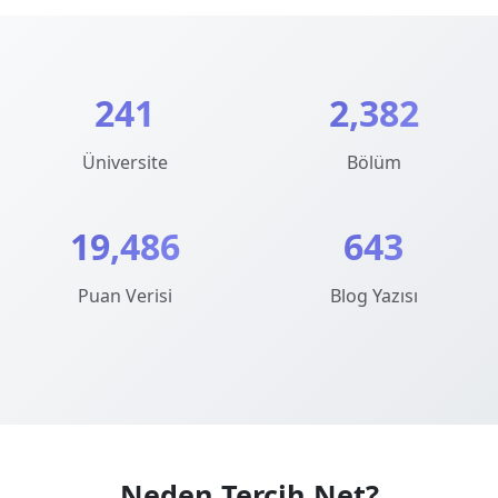
241
2,382
Üniversite
Bölüm
19,486
643
Puan Verisi
Blog Yazısı
Neden Tercih.Net?