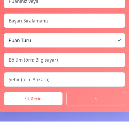
Getir