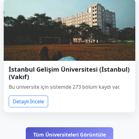
İstanbul Gelişim Üniversitesi (İstanbul)
(Vakıf)
Bu üniversite için sistemde 273 bölüm kaydı var.
Detaylı İncele
Tüm Üniversiteleri Görüntüle