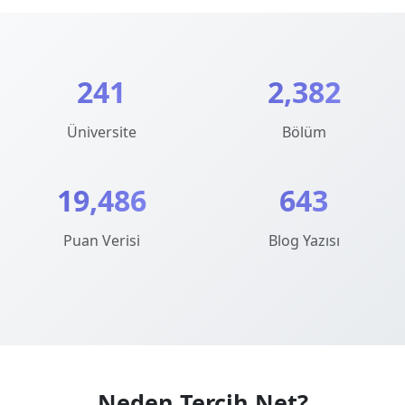
241
2,382
Üniversite
Bölüm
19,486
643
Puan Verisi
Blog Yazısı
Neden Tercih.Net?