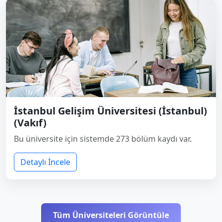
İstanbul Gelişim Üniversitesi (İstanbul)
(Vakıf)
Bu üniversite için sistemde 273 bölüm kaydı var.
Detaylı İncele
Tüm Üniversiteleri Görüntüle