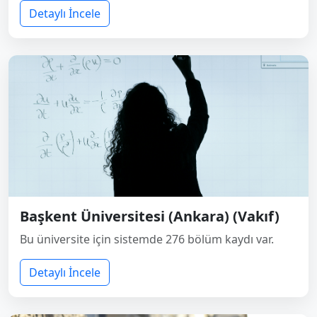
Detaylı İncele
Başkent Üniversitesi (Ankara) (Vakıf)
Bu üniversite için sistemde 276 bölüm kaydı var.
Detaylı İncele