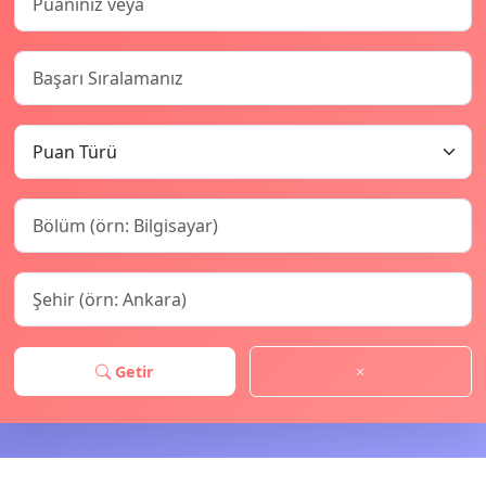
Getir