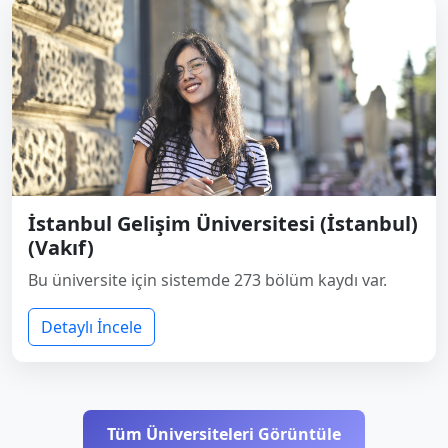
İstanbul Gelişim Üniversitesi (İstanbul)
(Vakıf)
Bu üniversite için sistemde 273 bölüm kaydı var.
Detaylı İncele
Tüm Üniversiteleri Görüntüle