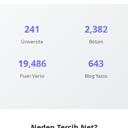
241
2,382
Üniversite
Bölüm
19,486
643
Puan Verisi
Blog Yazısı
Neden Tercih.Net?