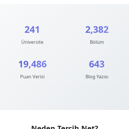
241
2,382
Üniversite
Bölüm
19,486
643
Puan Verisi
Blog Yazısı
Neden Tercih.Net?