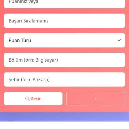
Getir