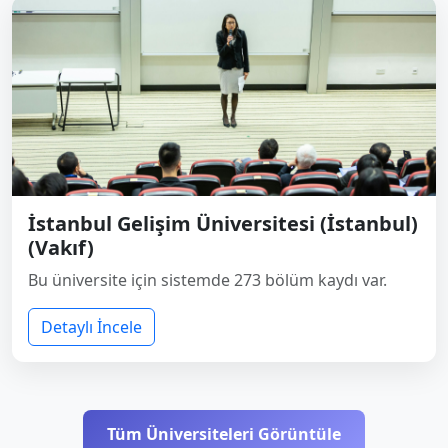
İstanbul Gelişim Üniversitesi (İstanbul)
(Vakıf)
Bu üniversite için sistemde 273 bölüm kaydı var.
Detaylı İncele
Tüm Üniversiteleri Görüntüle