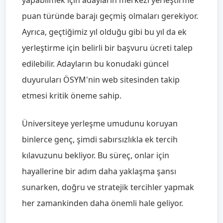
yapabilmek için adayların merkezi yerleştirme
puan türünde barajı geçmiş olmaları gerekiyor.
Ayrıca, geçtiğimiz yıl olduğu gibi bu yıl da ek
yerleştirme için belirli bir başvuru ücreti talep
edilebilir. Adayların bu konudaki güncel
duyuruları ÖSYM'nin web sitesinden takip
etmesi kritik öneme sahip.
Üniversiteye yerleşme umudunu koruyan
binlerce genç, şimdi sabırsızlıkla ek tercih
kılavuzunu bekliyor. Bu süreç, onlar için
hayallerine bir adım daha yaklaşma şansı
sunarken, doğru ve stratejik tercihler yapmak
her zamankinden daha önemli hale geliyor.