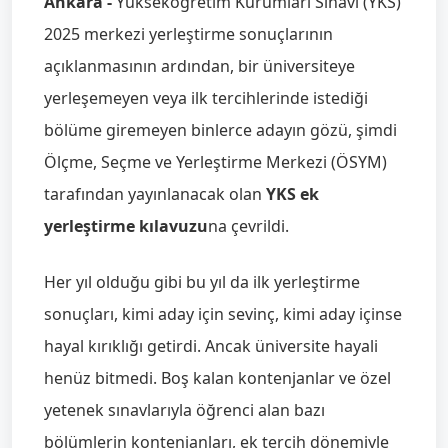
Ankara -
Yükseköğretim Kurumları Sınavı (YKS)
2025 merkezi yerleştirme sonuçlarının
açıklanmasının ardından, bir üniversiteye
yerleşemeyen veya ilk tercihlerinde istediği
bölüme giremeyen binlerce adayın gözü, şimdi
Ölçme, Seçme ve Yerleştirme Merkezi (ÖSYM)
tarafından yayınlanacak olan
YKS ek
yerleştirme kılavuzu
na çevrildi.
Her yıl olduğu gibi bu yıl da ilk yerleştirme
sonuçları, kimi aday için sevinç, kimi aday içinse
hayal kırıklığı getirdi. Ancak üniversite hayali
henüz bitmedi. Boş kalan kontenjanlar ve özel
yetenek sınavlarıyla öğrenci alan bazı
bölümlerin kontenjanları, ek tercih dönemiyle