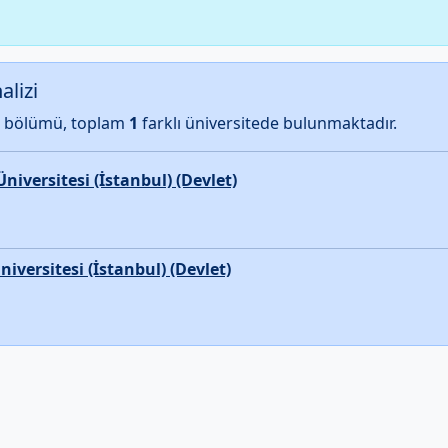
lizi
bölümü, toplam
1
farklı üniversitede bulunmaktadır.
iversitesi (İstanbul) (Devlet)
versitesi (İstanbul) (Devlet)