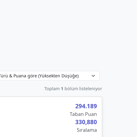
Toplam
1
bölüm listeleniyor
294.189
Taban Puan
330,880
Sıralama