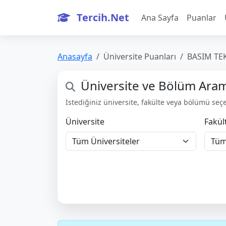
Tercih.Net
Ana Sayfa
Puanlar
Anasayfa
Üniversite Puanları
BASIM TE
Üniversite ve Bölüm Ara
İstediğiniz üniversite, fakülte veya bölümü seçeb
Üniversite
Fakül