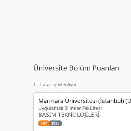
Üniversite Bölüm Puanları
1
-
1
arası gösteriliyor
Marmara Üniversitesi (İstanbul) (D
Uygulamalı Bilimler Fakültesi
BASIM TEKNOLOJİLERİ
SAY
2025