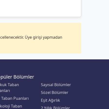
ncellenecektir. Üye girişi yapmadan
püler Bölümler
kuk Taban
Sayısal Bölümler
anları
Sözel Bölümler
p Taban Puanları
Eşit Ağırlık
ikoloji Taban
2 Yıllık Bölümler