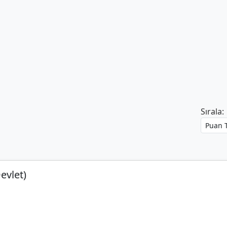
Sırala:
evlet)