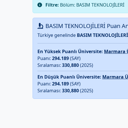
Filtre:
Bölüm: BASIM TEKNOLOJİLERİ
BASIM TEKNOLOJİLERİ Puan Ana
Türkiye genelinde
BASIM TEKNOLOJİLERİ
En Yüksek Puanlı Üniversite:
Marmara Ün
Puanı:
294.189
(SAY)
Sıralaması:
330,880
(2025)
En Düşük Puanlı Üniversite:
Marmara Üni
Puanı:
294.189
(SAY)
Sıralaması:
330,880
(2025)