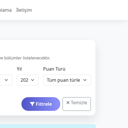
plama
İletişim
ve bölümler listelenecektir.
Yıl
Puan Türü
Temizle
Filtrele