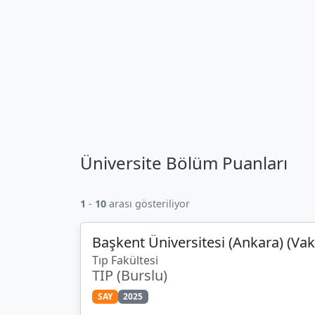
Üniversite Bölüm Puanları
1
-
10
arası gösteriliyor
Başkent Üniversitesi (Ankara) (Vak
Tıp Fakültesi
TIP (Burslu)
SAY
2025