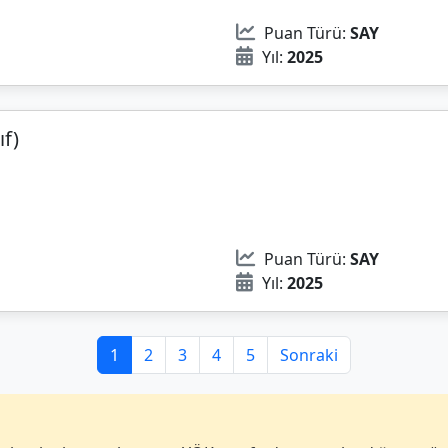
Puan Türü:
SAY
Yıl:
2025
ıf)
Puan Türü:
SAY
Yıl:
2025
1
2
3
4
5
Sonraki