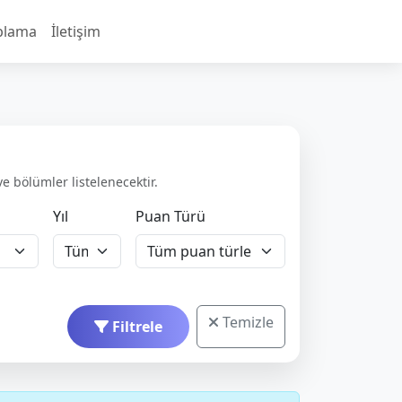
plama
İletişim
ve bölümler listelenecektir.
Yıl
Puan Türü
Temizle
Filtrele