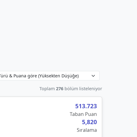
Toplam
276
bölüm listeleniyor
513.723
Taban Puan
5,820
Sıralama