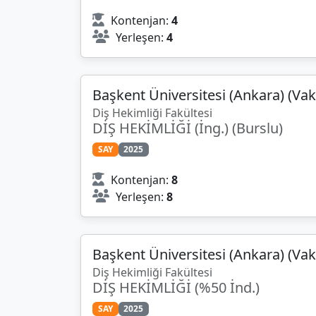
Kontenjan:
4
Yerleşen:
4
Başkent Üniversitesi (Ankara) (Vak
Diş Hekimliği Fakültesi
DİŞ HEKİMLİĞİ (İng.) (Burslu)
SAY
2025
Kontenjan:
8
Yerleşen:
8
Başkent Üniversitesi (Ankara) (Vak
Diş Hekimliği Fakültesi
DİŞ HEKİMLİĞİ (%50 İnd.)
SAY
2025