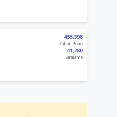
455
.
398
Taban Puan
41,280
Sıralama