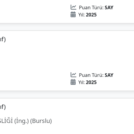
Puan Türü:
SAY
Yıl:
2025
ıf)
Puan Türü:
SAY
Yıl:
2025
ıf)
İ (İng.) (Burslu)