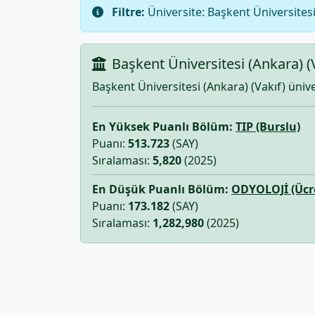
Filtre:
Üniversite: Başkent Üniversitesi
Başkent Üniversitesi (Ankara) (
Başkent Üniversitesi (Ankara) (Vakıf) üni
En Yüksek Puanlı Bölüm:
TIP (Burslu)
Puanı:
513.723
(SAY)
Sıralaması:
5,820
(2025)
En Düşük Puanlı Bölüm:
ODYOLOJİ (Ücre
Puanı:
173.182
(SAY)
Sıralaması:
1,282,980
(2025)