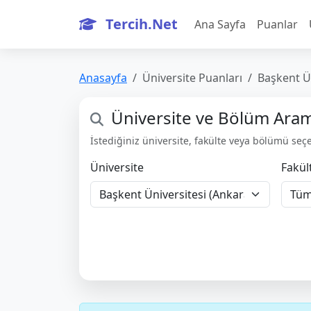
Tercih.Net
Ana Sayfa
Puanlar
Anasayfa
Üniversite Puanları
Başkent Ün
Üniversite ve Bölüm Ara
İstediğiniz üniversite, fakülte veya bölümü seçeb
Üniversite
Fakül