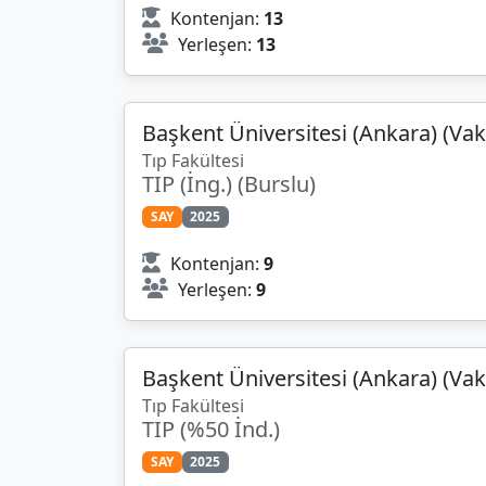
Kontenjan:
13
Yerleşen:
13
Başkent Üniversitesi (Ankara) (Vak
Tıp Fakültesi
TIP (İng.) (Burslu)
SAY
2025
Kontenjan:
9
Yerleşen:
9
Başkent Üniversitesi (Ankara) (Vak
Tıp Fakültesi
TIP (%50 İnd.)
SAY
2025