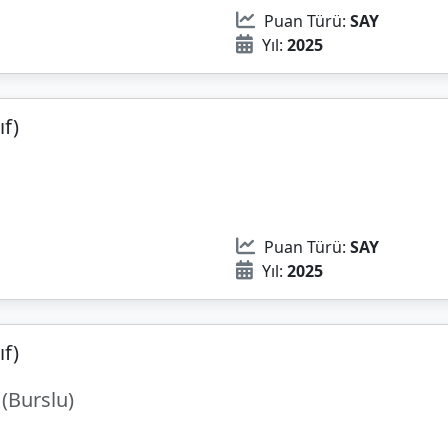
Puan Türü:
SAY
Yıl:
2025
ıf)
Puan Türü:
SAY
Yıl:
2025
ıf)
(Burslu)