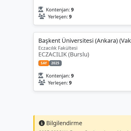
Kontenjan:
9
Yerleşen:
9
Başkent Üniversitesi (Ankara) (Vak
Eczacılık Fakültesi
ECZACILIK (Burslu)
SAY
2025
Kontenjan:
9
Yerleşen:
9
Bilgilendirme