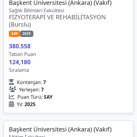
Başkent Üniversitesi (Ankara) (Vakıf)
Sağlık Bilimleri Fakültesi
FİZYOTERAPİ VE REHABİLİTASYON
(Burslu)
SAY
2025
380
.
558
Taban Puan
124,180
Sıralama
Kontenjan:
7
Yerleşen:
7
Puan Türü:
SAY
Yıl:
2025
Başkent Üniversitesi (Ankara) (Vakıf)
Eğitim Fakültesi