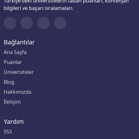
Türkiye'deki üniversitelerin taban puanları, kontenjan
bilgileri ve başarı sıralamaları.
Bağlantılar
Ana Sayfa
Puanlar
Üniversiteler
Blog
Hakkımızda
İletişim
Yardım
SSS