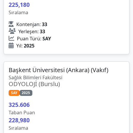
225,180
Sıralama
Kontenjan:
33
Yerleşen:
33
Puan Türü:
SAY
Yıl:
2025
Başkent Üniversitesi (Ankara) (Vakıf)
Sağlık Bilimleri Fakültesi
ODYOLOJİ (Burslu)
SAY
2025
325.606
Taban Puan
228,980
Sıralama