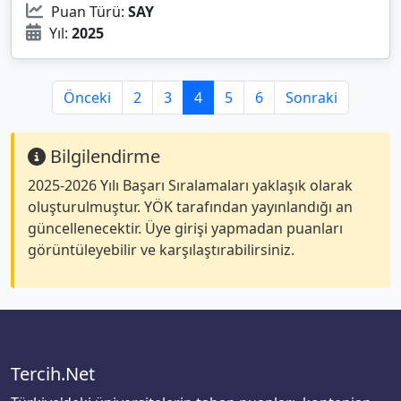
Puan Türü:
SAY
Yıl:
2025
Önceki
2
3
4
5
6
Sonraki
Bilgilendirme
2025-2026 Yılı Başarı Sıralamaları yaklaşık olarak
oluşturulmuştur. YÖK tarafından yayınlandığı an
güncellenecektir. Üye girişi yapmadan puanları
görüntüleyebilir ve karşılaştırabilirsiniz.
Tercih.Net