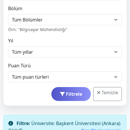
Bölüm
Örn: "Bilgisayar Mühendisliği"
Yıl
Puan Türü
Temizle
Filtrele
Filtre:
Üniversite: Başkent Üniversitesi (Ankara)