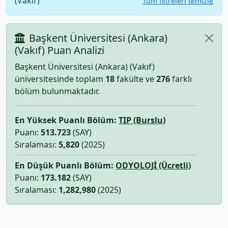
(Vakıf)
Tüm filtreleri temizle
Başkent Üniversitesi (Ankara)
(Vakıf) Puan Analizi
Başkent Üniversitesi (Ankara) (Vakıf)
üniversitesinde toplam
18
fakülte ve
276
farklı
bölüm bulunmaktadır.
En Yüksek Puanlı Bölüm:
TIP (Burslu)
Puanı:
513.723
(SAY)
Sıralaması:
5,820
(2025)
En Düşük Puanlı Bölüm:
ODYOLOJİ (Ücretli)
Puanı:
173.182
(SAY)
Sıralaması:
1,282,980
(2025)