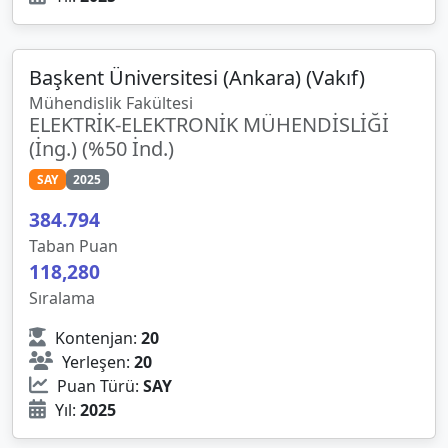
Başkent Üniversitesi (Ankara) (Vakıf)
Mühendislik Fakültesi
ELEKTRİK-ELEKTRONİK MÜHENDİSLİĞİ
(İng.) (%50 İnd.)
SAY
2025
384.794
Taban Puan
118,280
Sıralama
Kontenjan:
20
Yerleşen:
20
Puan Türü:
SAY
Yıl:
2025