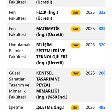
Fakültesi
(Ücretli)
Isparta Uygulamalı Bilimler Üniversitesi
Fen
FİZİK (İng.)
2025
332.10
SAY
Fakültesi
(Ücretli)
Işık Üniversitesi
Fen
MATEMATİK
2025
325.13
SAY
İbn Haldun Üniversitesi
Fakültesi
(İng.) (Ücretli)
Uygulamalı
BİLİŞİM
2025
320
.
90
İhsan Doğramacı Bilkent Üniversitesi
SAY
Bilimler
SİSTEMLERİ VE
Fakültesi
TEKNOLOJİLERİ
İnönü Üniversitesi
(İng.) (Ücretli)
İskenderun Teknik Üniversitesi
Güzel
KENTSEL
2025
268.22
SAY
Sanatlar
TASARIM VE
İstanbul 29 Mayıs Üniversitesi
Tasarım ve
PEYZAJ
Mimarlık
MİMARLIĞI
İstanbul Arel Üniversitesi
Fakültesi
(İng.) (%50 İnd.)
İstanbul Atlas Üniversitesi
İşletme
İŞLETME (İng.)
2025
492
.
62
EA