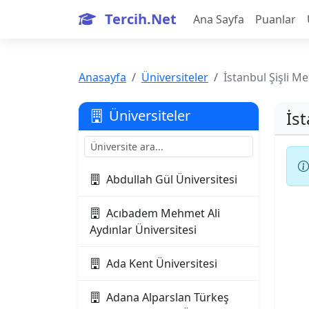
Tercih.Net
Ana Sayfa
Puanlar
Anasayfa
Üniversiteler
İstanbul Şişli Me
Üniversiteler
İst
Abdullah Gül Üniversitesi
Acıbadem Mehmet Ali
Aydınlar Üniversitesi
Ada Kent Üniversitesi
Adana Alparslan Türkeş