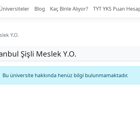
Üniversiteler
Blog
Kaç Binle Alıyor?
TYT YKS Puan Hesa
slek Y.O.
anbul Şişli Meslek Y.O.
Bu üniversite hakkında henüz bilgi bulunmamaktadır.