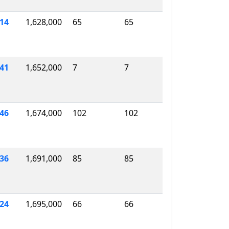
14
1,628,000
65
65
41
1,652,000
7
7
046
1,674,000
102
102
836
1,691,000
85
85
624
1,695,000
66
66