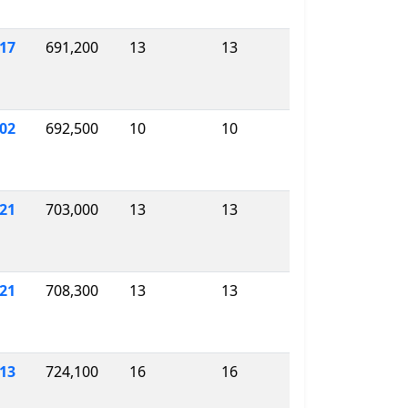
17
691,200
13
13
202
692,500
10
10
221
703,000
13
13
721
708,300
13
13
213
724,100
16
16