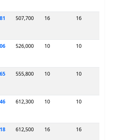
581
507,700
16
16
306
526,000
10
10
765
555,800
10
10
46
612,300
10
10
418
612,500
16
16