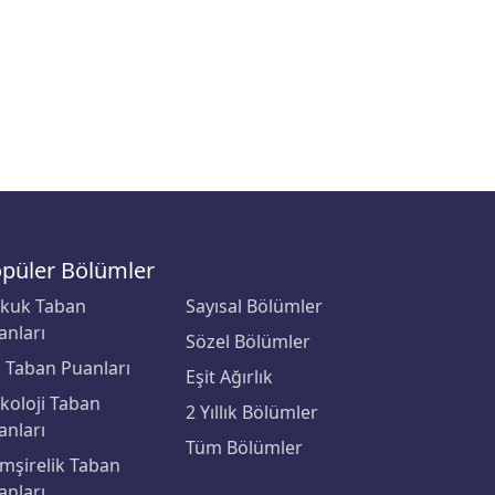
püler Bölümler
kuk Taban
Sayısal Bölümler
anları
Sözel Bölümler
p Taban Puanları
Eşit Ağırlık
ikoloji Taban
2 Yıllık Bölümler
anları
Tüm Bölümler
mşirelik Taban
anları