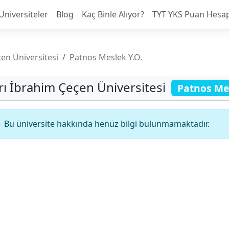
Üniversiteler
Blog
Kaç Binle Alıyor?
TYT YKS Puan Hesa
en Üniversitesi
Patnos Meslek Y.O.
rı İbrahim Çeçen Üniversitesi
Patnos Mes
Bu üniversite hakkında henüz bilgi bulunmamaktadır.