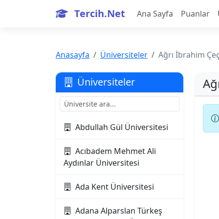
Tercih.Net
Ana Sayfa
Puanlar
Anasayfa
Üniversiteler
Ağrı İbrahim Çeç
Ağ
Üniversiteler
Abdullah Gül Üniversitesi
Acıbadem Mehmet Ali
Aydınlar Üniversitesi
Ada Kent Üniversitesi
Adana Alparslan Türkeş