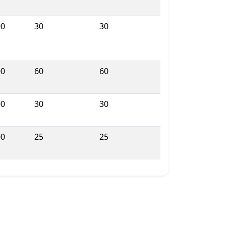
00
30
30
00
60
60
00
30
30
00
25
25