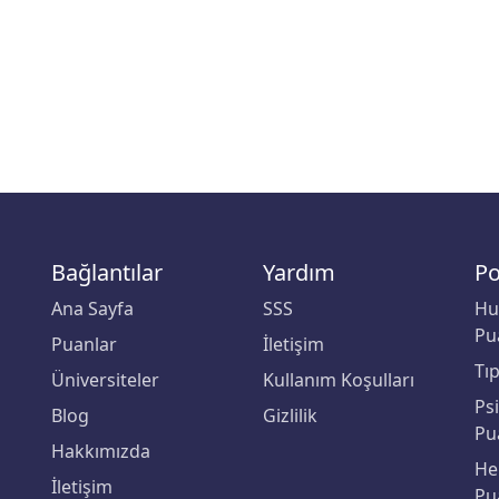
Bağlantılar
Yardım
Po
Ana Sayfa
SSS
Hu
Pu
Puanlar
İletişim
Tı
Üniversiteler
Kullanım Koşulları
Ps
Blog
Gizlilik
Pu
Hakkımızda
He
İletişim
Pu