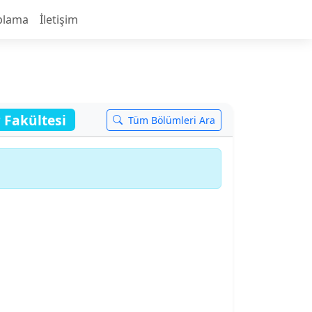
plama
İletişim
 Fakültesi
Tüm Bölümleri Ara