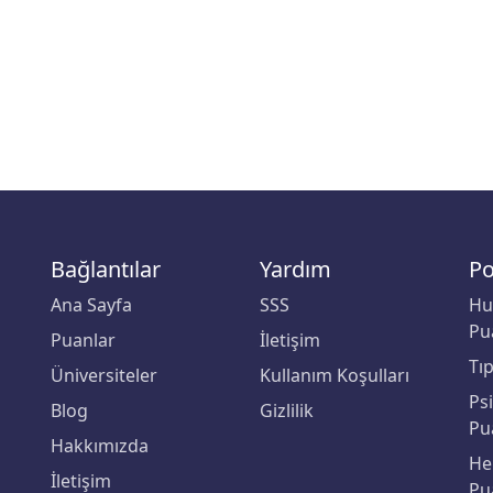
Bağlantılar
Yardım
Po
Ana Sayfa
SSS
Hu
Pu
Puanlar
İletişim
Tı
Üniversiteler
Kullanım Koşulları
Ps
Blog
Gizlilik
Pu
Hakkımızda
He
İletişim
Pu