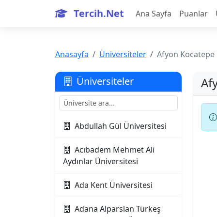
Tercih.Net
Ana Sayfa
Puanlar
Anasayfa
Üniversiteler
Afyon Kocatepe 
Af
Üniversiteler
Abdullah Gül Üniversitesi
Acıbadem Mehmet Ali
Aydınlar Üniversitesi
Ada Kent Üniversitesi
Adana Alparslan Türkeş