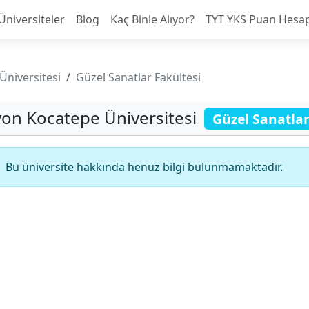
Üniversiteler
Blog
Kaç Binle Alıyor?
TYT YKS Puan Hesa
Üniversitesi
Güzel Sanatlar Fakültesi
yon Kocatepe Üniversitesi
Güzel Sanatlar
Bu üniversite hakkında henüz bilgi bulunmamaktadır.