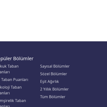
püler Bölümler
kuk Taban
Sayısal Bölümler
anları
Sözel Bölümler
p Taban Puanları
Eşit Ağırlık
ikoloji Taban
2 Yıllık Bölümler
anları
Tüm Bölümler
mşirelik Taban
anları