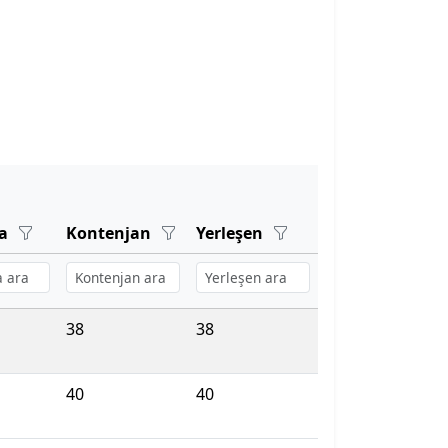
ma
Kontenjan
Yerleşen
38
38
40
40