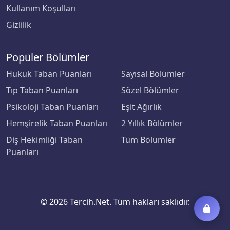
Kullanım Koşulları
Şırnak Üniversitesi
Gizlilik
Tarsus Üniversitesi
Popüler Bölümler
TED Üniversitesi
Hukuk Taban Puanları
Sayısal Bölümler
Tekirdağ Namık Kemal Üniversitesi
Tıp Taban Puanları
Sözel Bölümler
Psikoloji Taban Puanları
Eşit Ağırlık
Tiran New York Üniversitesi
Hemşirelik Taban Puanları
2 Yıllık Bölümler
TOBB Ekonomi ve Teknoloji Üniversitesi
Diş Hekimliği Taban
Tüm Bölümler
Puanları
Tokat Gaziosmanpaşa Üniversitesi
Toros Üniversitesi
© 2026 Tercih.Net. Tüm hakları saklıdır.
Trabzon Üniversitesi