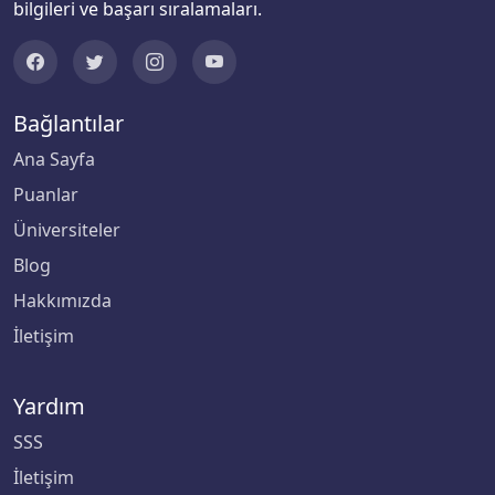
bilgileri ve başarı sıralamaları.
Sakarya Üniversitesi
Samsun Üniversitesi
Bağlantılar
Sanko Üniversitesi
Ana Sayfa
Selçuk Üniversitesi
Puanlar
Üniversiteler
Siirt Üniversitesi
Blog
Sinop Üniversitesi
Hakkımızda
İletişim
Sivas Bilim ve Teknoloji Üniversitesi
Yardım
Sivas Cumhuriyet Üniversitesi
SSS
Süleyman Demirel Üniversitesi
İletişim