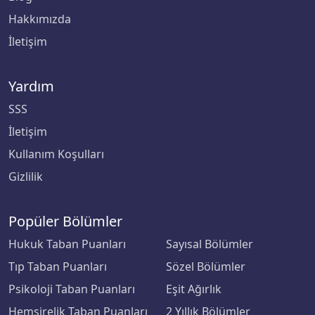
Hakkımızda
Çankaya Üniversitesi
İletişim
Çankırı Karatekin Üniversitesi
Yardım
Çukurova Üniversitesi
SSS
Demiroğlu Bilim Üniversitesi
İletişim
Kullanım Koşulları
Dicle Üniversitesi
Gizlilik
Doğu Akdeniz Üniversitesi
Popüler Bölümler
Doğuş Üniversitesi
Hukuk Taban Puanları
Sayısal Bölümler
Tıp Taban Puanları
Sözel Bölümler
Dokuz Eylül Üniversitesi
Psikoloji Taban Puanları
Eşit Ağırlık
Düzce Üniversitesi
Hemşirelik Taban Puanları
2 Yıllık Bölümler