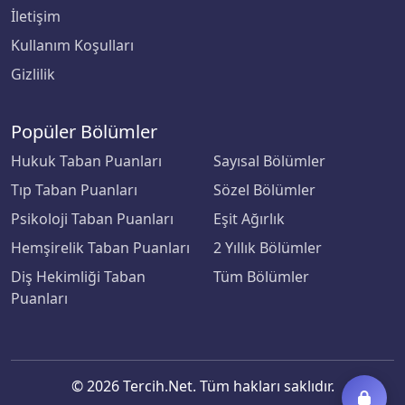
İletişim
Kilis 7 Aralık Üniversitesi
Kullanım Koşulları
Gizlilik
Kocaeli Sağlık ve Teknoloji Üniversitesi
Kocaeli Üniversitesi
Popüler Bölümler
Hukuk Taban Puanları
Sayısal Bölümler
Koç Üniversitesi
Tıp Taban Puanları
Sözel Bölümler
Konya Gıda ve Tarım Üniversitesi
Psikoloji Taban Puanları
Eşit Ağırlık
Hemşirelik Taban Puanları
2 Yıllık Bölümler
Konya Teknik Üniversitesi
Diş Hekimliği Taban
Tüm Bölümler
KTO Karatay Üniversitesi
Puanları
Kütahya Dumlupınar Üniversitesi
Kütahya Sağlık Bilimleri Üniversitesi
© 2026 Tercih.Net. Tüm hakları saklıdır.