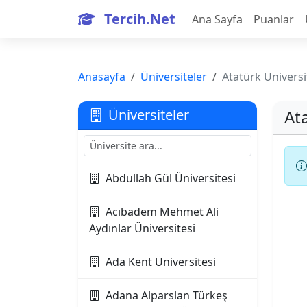
Tercih.Net
Ana Sayfa
Puanlar
Anasayfa
Üniversiteler
Atatürk Üniversi
At
Üniversiteler
Abdullah Gül Üniversitesi
Acıbadem Mehmet Ali
Aydınlar Üniversitesi
Ada Kent Üniversitesi
Adana Alparslan Türkeş