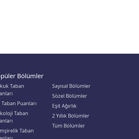
püler Bölümler
kuk Taban
Sayısal Bölümler
anları
Sözel Bölümler
p Taban Puanları
Eşit Ağırlık
ikoloji Taban
2 Yıllık Bölümler
anları
Tüm Bölümler
mşirelik Taban
anları