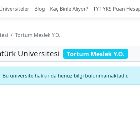
Üniversiteler
Blog
Kaç Binle Alıyor?
TYT YKS Puan Hesa
tesi
Tortum Meslek Y.O.
atürk Üniversitesi
Tortum Meslek Y.O.
Bu üniversite hakkında henüz bilgi bulunmamaktadır.