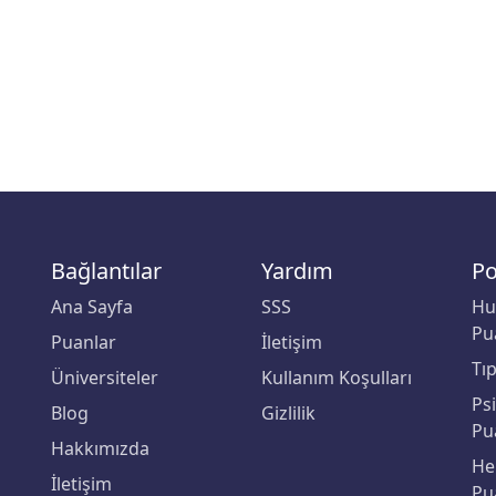
Bağlantılar
Yardım
Po
Ana Sayfa
SSS
Hu
Pu
Puanlar
İletişim
Tı
Üniversiteler
Kullanım Koşulları
Ps
Blog
Gizlilik
Pu
Hakkımızda
He
İletişim
Pu