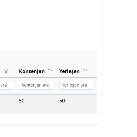
a
Kontenjan
Yerleşen
0
50
50