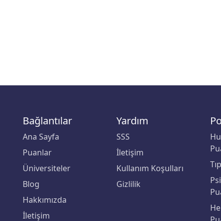
Bağlantılar
Yardım
Po
Ana Sayfa
SSS
Hu
Pu
Puanlar
İletişim
Tı
Üniversiteler
Kullanım Koşulları
Ps
Blog
Gizlilik
Pu
Hakkımızda
He
İletişim
Pu