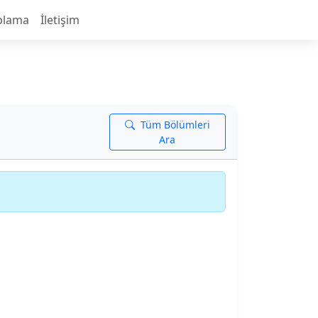
plama
İletişim
Tüm Bölümleri
Ara