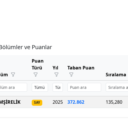
Bölümler ve Puanlar
Puan
Türü
Yıl
Taban Puan
lüm
Sıralama
MŞİRELİK
2025
372.862
135,280
SAY