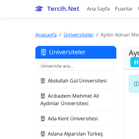
Tercih.Net
Ana Sayfa
Puanlar
Anasayfa
Üniversiteler
Aydın Adnan Men
Ay
Üniversiteler
H
Abdullah Gül Üniversitesi
Acıbadem Mehmet Ali
Aydınlar Üniversitesi
Ada Kent Üniversitesi
Adana Alparslan Türkeş