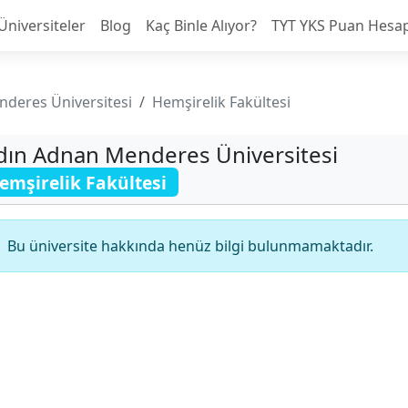
Üniversiteler
Blog
Kaç Binle Alıyor?
TYT YKS Puan Hesa
deres Üniversitesi
Hemşirelik Fakültesi
dın Adnan Menderes Üniversitesi
emşirelik Fakültesi
Bu üniversite hakkında henüz bilgi bulunmamaktadır.