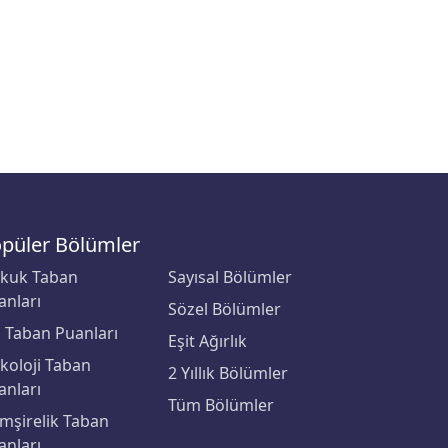
püler Bölümler
kuk Taban
Sayısal Bölümler
anları
Sözel Bölümler
p Taban Puanları
Eşit Ağırlık
ikoloji Taban
2 Yıllık Bölümler
anları
Tüm Bölümler
mşirelik Taban
anları