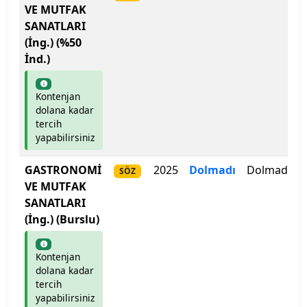
Bartın Üniversitesi
VE MUTFAK
SANATLARI
Başkent Üniversitesi
(İng.) (%50
İnd.)
Başkent Üniversitesi
Kontenjan
Başkent Üniversitesi
dolana kadar
tercih
Batman Üniversitesi
yapabilirsiniz
Bayburt Üniversitesi
GASTRONOMİ
2025
Dolmadı
Dolmadı
SÖZ
VE MUTFAK
Beykoz Üniversitesi
SANATLARI
(İng.) (Burslu)
Bezm-İ Alem Vakıf Üniversitesi
Kontenjan
Bilecik Şeyh Edebali Üniversitesi
dolana kadar
tercih
yapabilirsiniz
Bingöl Üniversitesi