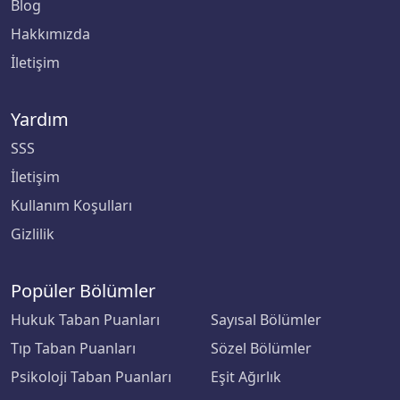
Blog
Çankaya Üniversitesi
Hakkımızda
İletişim
Çankırı Karatekin Üniversitesi
Yardım
Çukurova Üniversitesi
SSS
Demiroğlu Bilim Üniversitesi
İletişim
Kullanım Koşulları
Dicle Üniversitesi
Gizlilik
Doğu Akdeniz Üniversitesi
Popüler Bölümler
Doğuş Üniversitesi
Hukuk Taban Puanları
Sayısal Bölümler
Dokuz Eylül Üniversitesi
Tıp Taban Puanları
Sözel Bölümler
Psikoloji Taban Puanları
Eşit Ağırlık
Düzce Üniversitesi