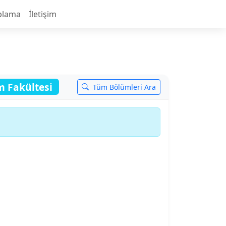
plama
İletişim
im Fakültesi
Tüm Bölümleri Ara