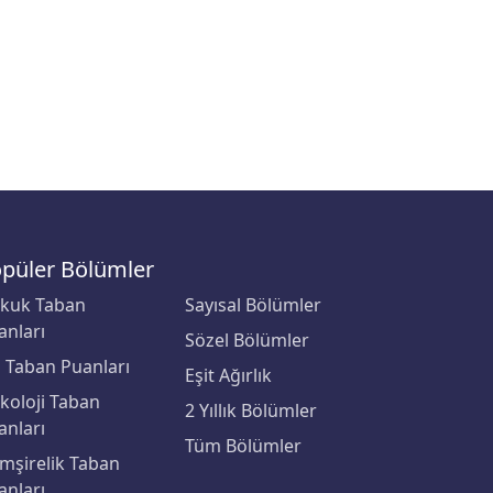
püler Bölümler
kuk Taban
Sayısal Bölümler
anları
Sözel Bölümler
p Taban Puanları
Eşit Ağırlık
ikoloji Taban
2 Yıllık Bölümler
anları
Tüm Bölümler
mşirelik Taban
anları