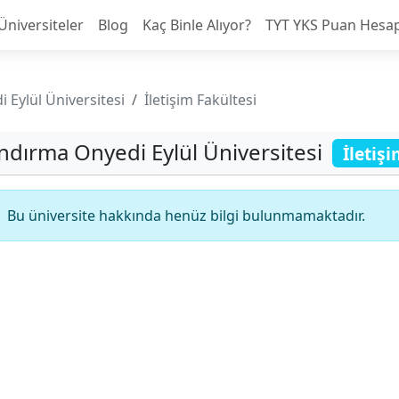
Üniversiteler
Blog
Kaç Binle Alıyor?
TYT YKS Puan Hesa
 Eylül Üniversitesi
İletişim Fakültesi
ndırma Onyedi Eylül Üniversitesi
İletiş
Bu üniversite hakkında henüz bilgi bulunmamaktadır.