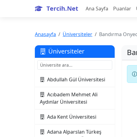
Tercih.Net
Ana Sayfa
Puanlar
Anasayfa
Üniversiteler
Bandırma Onyedi
Ba
Üniversiteler
Abdullah Gül Üniversitesi
Acıbadem Mehmet Ali
Aydınlar Üniversitesi
Ada Kent Üniversitesi
Adana Alparslan Türkeş