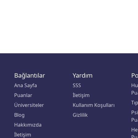
Bağlantılar
Yardım
Po
Ana Sayfa
SSS
Hu
Pu
Puanlar
İletişim
Tı
Üniversiteler
Kullanım Koşulları
Ps
Blog
Gizlilik
Pu
Hakkımızda
He
İletişim
Pu