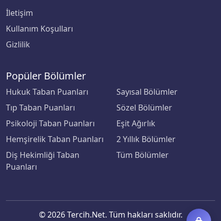
İletişim
Çankaya Üniversitesi
Kullanım Koşulları
Çankırı Karatekin Üniversitesi
Gizlilik
Çukurova Üniversitesi
Popüler Bölümler
Demiroğlu Bilim Üniversitesi
Hukuk Taban Puanları
Sayısal Bölümler
Tıp Taban Puanları
Sözel Bölümler
Dicle Üniversitesi
Psikoloji Taban Puanları
Eşit Ağırlık
Hemşirelik Taban Puanları
Doğu Akdeniz Üniversitesi
2 Yıllık Bölümler
Diş Hekimliği Taban
Tüm Bölümler
Doğuş Üniversitesi
Puanları
Dokuz Eylül Üniversitesi
Düzce Üniversitesi
© 2026 Tercih.Net. Tüm hakları saklıdır.