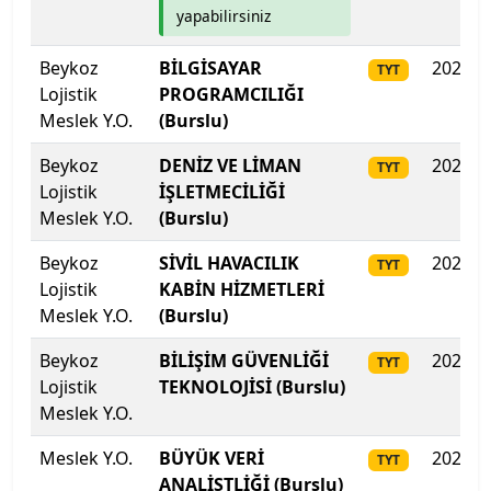
yapabilirsiniz
İzmir Demokrasi Üniversitesi
Beykoz
BİLGİSAYAR
2025
TYT
İzmir Ekonomi Üniversitesi
Lojistik
PROGRAMCILIĞI
Meslek Y.O.
(Burslu)
İzmir Katip Çelebi Üniversitesi
Beykoz
DENİZ VE LİMAN
2025
TYT
Lojistik
İŞLETMECİLİĞİ
İzmir Kavram Meslek Y.O.
Meslek Y.O.
(Burslu)
İzmir Tınaztepe Üniversitesi
Beykoz
SİVİL HAVACILIK
2025
TYT
Lojistik
KABİN HİZMETLERİ
İzmir Yüksek Teknoloji Enstitüsü
Meslek Y.O.
(Burslu)
Kadir Has Üniversitesi
Beykoz
BİLİŞİM GÜVENLİĞİ
2025
TYT
Lojistik
TEKNOLOJİSİ (Burslu)
Kafkas Üniversitesi
Meslek Y.O.
Meslek Y.O.
BÜYÜK VERİ
2025
Kahramanmaraş İstiklal Üniversitesi
TYT
ANALİSTLİĞİ (Burslu)