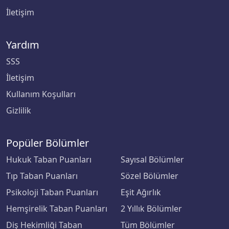
İletişim
Recep Tayyip Erdoğan Üniversitesi
Sabancı Üniversitesi
Yardım
SSS
Sağlık Bilimleri Üniversitesi
İletişim
Sağlık Bilimleri Üniversitesi
Kullanım Koşulları
Gizlilik
Sağlık Bilimleri Üniversitesi
Sağlık Bilimleri Üniversitesi
Popüler Bölümler
Hukuk Taban Puanları
Sayısal Bölümler
Sağlık Bilimleri Üniversitesi
Tıp Taban Puanları
Sözel Bölümler
Sağlık Bilimleri Üniversitesi
Psikoloji Taban Puanları
Eşit Ağırlık
Hemşirelik Taban Puanları
2 Yıllık Bölümler
Sakarya Uygulamalı Bilimler Üniversitesi
Diş Hekimliği Taban
Tüm Bölümler