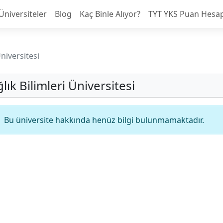
Üniversiteler
Blog
Kaç Binle Alıyor?
TYT YKS Puan Hesa
Üniversitesi
lık Bilimleri Üniversitesi
Bu üniversite hakkında henüz bilgi bulunmamaktadır.