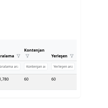
Kontenjan
ıralama
Yerleşen
1,780
60
60