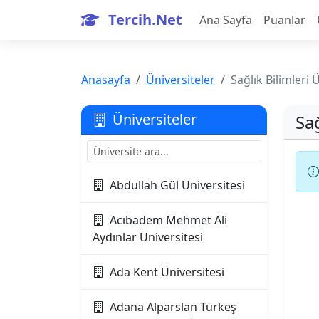
Tercih.Net
Ana Sayfa
Puanlar
Anasayfa
Üniversiteler
Sağlık Bilimleri 
Üniversiteler
Sağ
Abdullah Gül Üniversitesi
Acıbadem Mehmet Ali
Aydınlar Üniversitesi
Ada Kent Üniversitesi
Adana Alparslan Türkeş