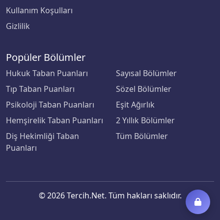
Kullanım Koşulları
Ondokuz Mayıs Üniversitesi
Gizlilik
Ordu Üniversitesi
Popüler Bölümler
Orta Doğu Teknik Üniversitesi
Hukuk Taban Puanları
Sayısal Bölümler
Tıp Taban Puanları
Sözel Bölümler
Osmaniye Korkut Ata Üniversitesi
Psikoloji Taban Puanları
Eşit Ağırlık
Ostim Teknik Üniversitesi
Hemşirelik Taban Puanları
2 Yıllık Bölümler
Diş Hekimliği Taban
Tüm Bölümler
Özyeğin Üniversitesi
Puanları
Pamukkale Üniversitesi
Piri Reis Üniversitesi
© 2026 Tercih.Net. Tüm hakları saklıdır.
Rauf Denktaş Üniversitesi