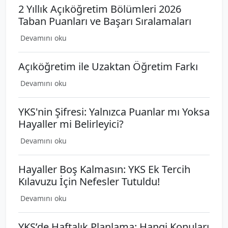
2 Yıllık Açıköğretim Bölümleri 2026
Taban Puanları ve Başarı Sıralamaları
Devamını oku
Açıköğretim ile Uzaktan Öğretim Farkı
Devamını oku
YKS'nin Şifresi: Yalnızca Puanlar mı Yoksa
Hayaller mi Belirleyici?
Devamını oku
Hayaller Boş Kalmasın: YKS Ek Tercih
Kılavuzu İçin Nefesler Tutuldu!
Devamını oku
YKS’de Haftalık Planlama: Hangi Konuları