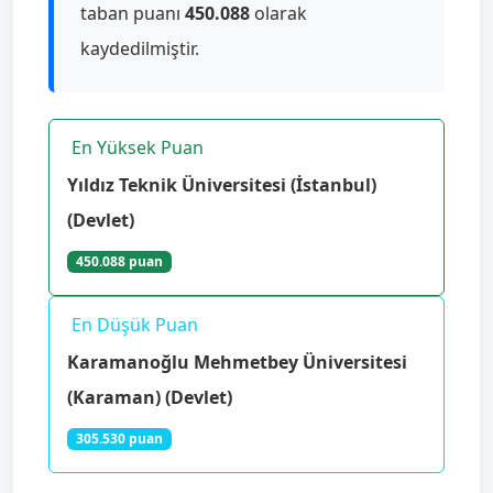
taban puanı
450.088
olarak
kaydedilmiştir.
En Yüksek Puan
Yıldız Teknik Üniversitesi (İstanbul)
(Devlet)
450.088 puan
En Düşük Puan
Karamanoğlu Mehmetbey Üniversitesi
(Karaman) (Devlet)
305.530 puan