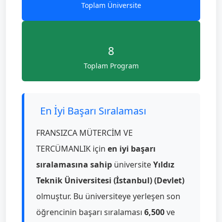
Toplam Üniversite
8
Toplam Program
En İyi Başarı Sıralaması
FRANSIZCA MÜTERCİM VE
TERCÜMANLIK için
en iyi başarı
sıralamasına sahip
üniversite
Yıldız
Teknik Üniversitesi (İstanbul) (Devlet)
olmuştur. Bu üniversiteye yerleşen son
öğrencinin başarı sıralaması
6,500
ve