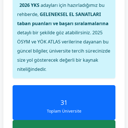
2026 YKS
adayları için hazırladığımız bu
rehberde,
GELENEKSEL EL SANATLARI
taban puanları ve başarı sıralamalarına
detaylı bir şekilde göz atabilirsiniz. 2025
ÖSYM ve YÖK ATLAS verilerine dayanan bu
güncel bilgiler, üniversite tercih sürecinizde
size yol gösterecek değerli bir kaynak
niteliğindedir.
31
Toplam Üniversite