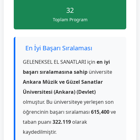
32
Toplam Program
En İyi Başarı Sıralaması
GELENEKSEL EL SANATLARI için
en iyi
başarı sıralamasına sahip
üniversite
Ankara Müzik ve Güzel Sanatlar
Üniversitesi (Ankara) (Devlet)
olmuştur. Bu üniversiteye yerleşen son
öğrencinin başarı sıralaması
615,400
ve
taban puanı
322.119
olarak
kaydedilmiştir.