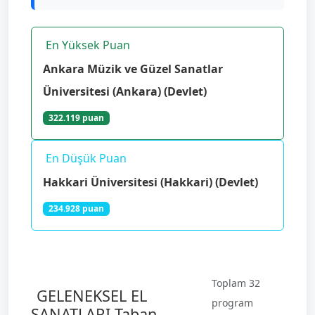
En Yüksek Puan
Ankara Müzik ve Güzel Sanatlar
Üniversitesi (Ankara) (Devlet)
322.119 puan
En Düşük Puan
Hakkari Üniversitesi (Hakkari) (Devlet)
234.928 puan
Toplam 32
GELENEKSEL EL
program
SANATLARI Taban