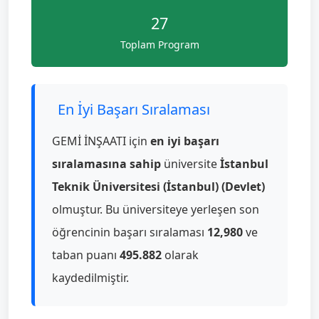
27
Toplam Program
En İyi Başarı Sıralaması
GEMİ İNŞAATI için
en iyi başarı
sıralamasına sahip
üniversite
İstanbul
Teknik Üniversitesi (İstanbul) (Devlet)
olmuştur. Bu üniversiteye yerleşen son
öğrencinin başarı sıralaması
12,980
ve
taban puanı
495.882
olarak
kaydedilmiştir.