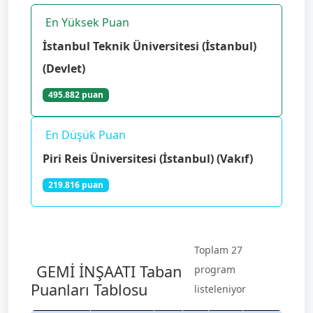
En Yüksek Puan
İstanbul Teknik Üniversitesi (İstanbul)
(Devlet)
495.882 puan
En Düşük Puan
Piri Reis Üniversitesi (İstanbul) (Vakıf)
219.816 puan
Toplam 27
GEMİ İNŞAATI Taban
program
Puanları Tablosu
listeleniyor