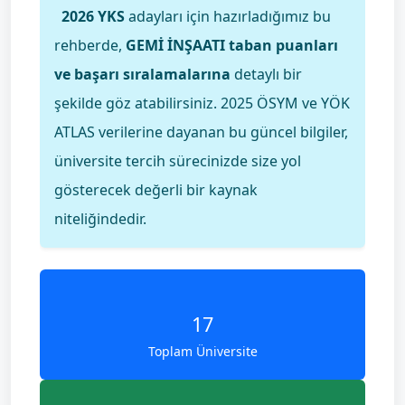
2026 YKS
adayları için hazırladığımız bu
rehberde,
GEMİ İNŞAATI taban puanları
ve başarı sıralamalarına
detaylı bir
şekilde göz atabilirsiniz. 2025 ÖSYM ve YÖK
ATLAS verilerine dayanan bu güncel bilgiler,
üniversite tercih sürecinizde size yol
gösterecek değerli bir kaynak
niteliğindedir.
17
Toplam Üniversite