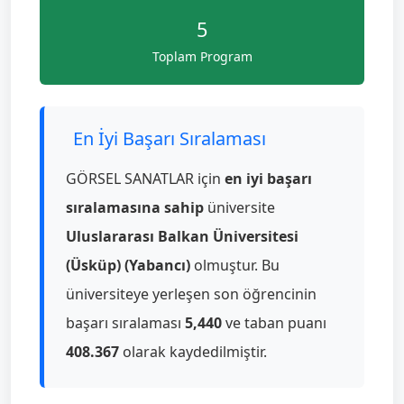
5
Toplam Program
En İyi Başarı Sıralaması
GÖRSEL SANATLAR için
en iyi başarı
sıralamasına sahip
üniversite
Uluslararası Balkan Üniversitesi
(Üsküp) (Yabancı)
olmuştur. Bu
üniversiteye yerleşen son öğrencinin
başarı sıralaması
5,440
ve taban puanı
408.367
olarak kaydedilmiştir.