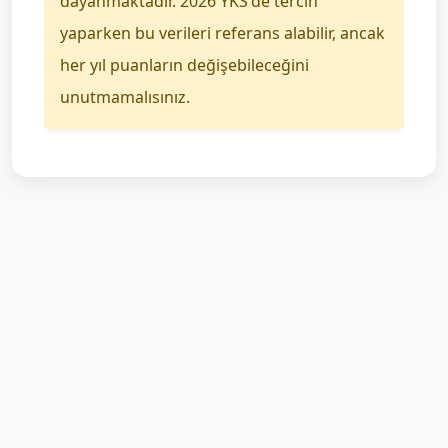
dayanmaktadır. 2026 YKS'de tercih
yaparken bu verileri referans alabilir, ancak
her yıl puanların değişebileceğini
unutmamalısınız.