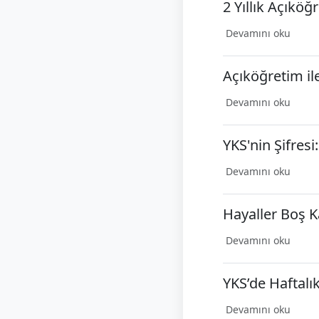
2 Yıllık Açıkö
Devamını oku
Açıköğretim il
Devamını oku
YKS'nin Şifresi
Devamını oku
Hayaller Boş K
Devamını oku
YKS’de Haftalı
Devamını oku