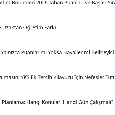
ğretim Bölümleri 2026 Taban Puanları ve Başarı Sır
e Uzaktan Öğretim Farkı
: Yalnızca Puanlar mı Yoksa Hayaller mi Belirleyici
almasın: YKS Ek Tercih Kılavuzu İçin Nefesler Tut
k Planlama: Hangi Konuları Hangi Gün Çalışmalı?