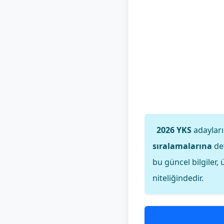
2026 YKS
adayları
sıralamalarına
det
bu güncel bilgiler,
niteliğindedir.