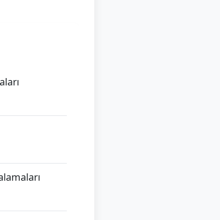
aları
alamaları