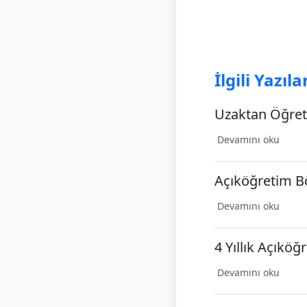
İlgili Yazıla
Uzaktan Öğreti
Devamını oku
Açıköğretim Bö
Devamını oku
4 Yıllık Açıkö
Devamını oku