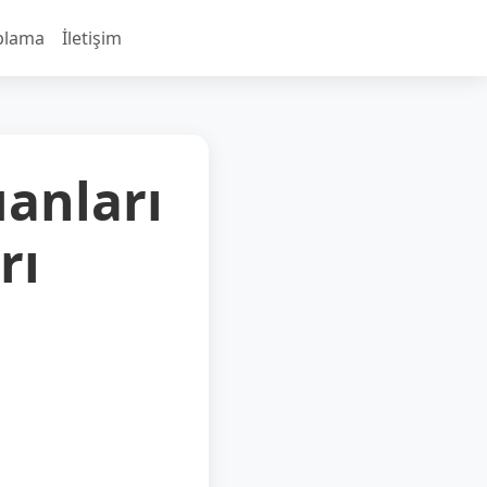
plama
İletişim
anları
rı