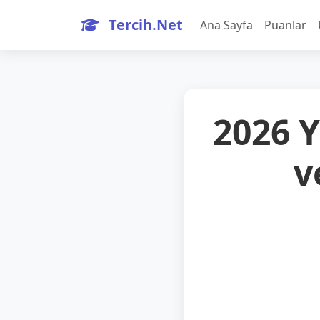
Tercih.Net
Ana Sayfa
Puanlar
2026 
v