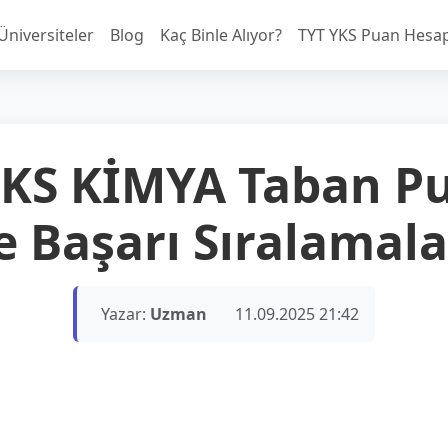
Üniversiteler
Blog
Kaç Binle Alıyor?
TYT YKS Puan Hesa
YKS KİMYA Taban Pu
e Başarı Sıralamala
Yazar:
Uzman
11.09.2025 21:42