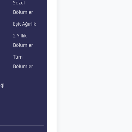
Sözel
Bölümler
Eşit Ağırlık
2 Yıllık
Bölümler
Tüm
Bölümler
ği