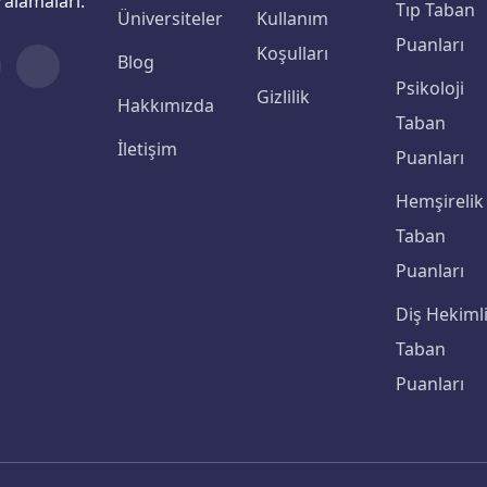
ıralamaları.
Tıp Taban
Üniversiteler
Kullanım
Puanları
Koşulları
Blog
Psikoloji
Gizlilik
Hakkımızda
Taban
İletişim
Puanları
Hemşirelik
Taban
Puanları
Diş Hekimli
Taban
Puanları