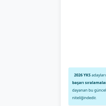
2026 YKS
adayları
başarı sıralamala
dayanan bu güncel b
niteliğindedir.