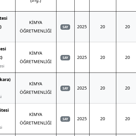
(İng.)
tesi
KİMYA
)
2025
20
20
SAY
ÖĞRETMENLİĞİ
esi
KİMYA
t)
2025
20
20
SAY
ÖĞRETMENLİĞİ
esi
nkara)
KİMYA
2025
20
20
SAY
ÖĞRETMENLİĞİ
i
itesi
KİMYA
2025
20
20
SAY
ÖĞRETMENLİĞİ
si