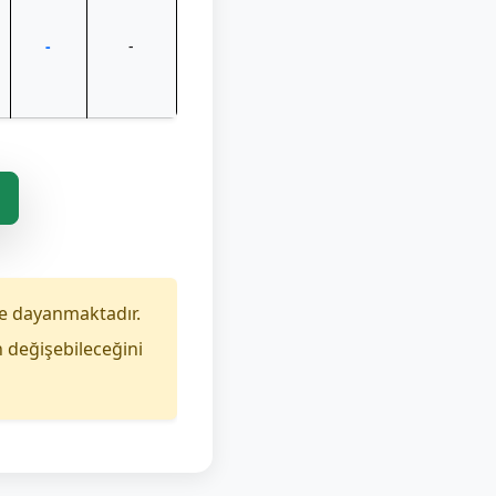
-
-
e dayanmaktadır.
n değişebileceğini