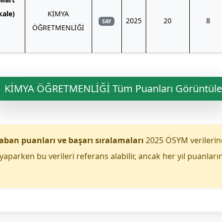
kale)
KİMYA
2025
20
8
SAY
ÖĞRETMENLİĞİ
KİMYA ÖĞRETMENLİĞİ Tüm Puanları Görüntüle
aban puanları ve başarı sıralamaları
2025 ÖSYM verilerin
yaparken bu verileri referans alabilir, ancak her yıl puanları