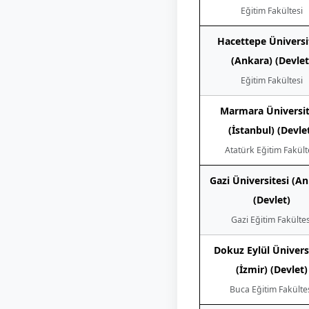
Eğitim Fakültesi
Hacettepe Üniversi
(Ankara) (Devlet
Eğitim Fakültesi
Marmara Üniversit
(İstanbul) (Devle
Atatürk Eğitim Fakült
Gazi Üniversitesi (A
(Devlet)
Gazi Eğitim Fakültes
Dokuz Eylül Ünivers
(İzmir) (Devlet)
Buca Eğitim Fakülte