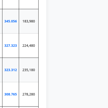
345.056
183,980
327.323
224,480
323.312
235,180
308.765
278,280