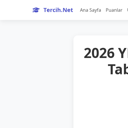
Tercih.Net
Ana Sayfa
Puanlar
2026 
Ta