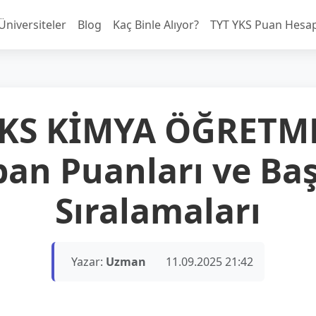
Üniversiteler
Blog
Kaç Binle Alıyor?
TYT YKS Puan Hesa
YKS KİMYA ÖĞRETM
ban Puanları ve Baş
Sıralamaları
Yazar:
Uzman
11.09.2025 21:42