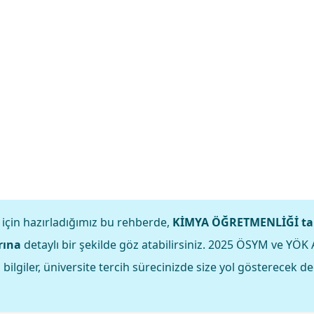
 için hazırladığımız bu rehberde,
KİMYA ÖĞRETMENLİĞİ tab
rına
detaylı bir şekilde göz atabilirsiniz. 2025 ÖSYM ve YÖK 
ilgiler, üniversite tercih sürecinizde size yol gösterecek de