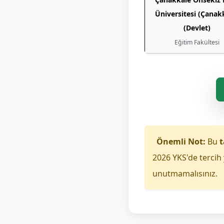
Üniversitesi (Çanak
(Devlet)
Eğitim Fakültesi
Önemli Not:
Bu
t
2026 YKS'de tercih 
unutmamalısınız.