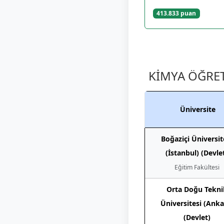
413.833 puan
KİMYA ÖĞRET
Üniversite
Boğaziçi Üniversit
(İstanbul) (Devle
Eğitim Fakültesi
Orta Doğu Tekni
Üniversitesi (Anka
(Devlet)