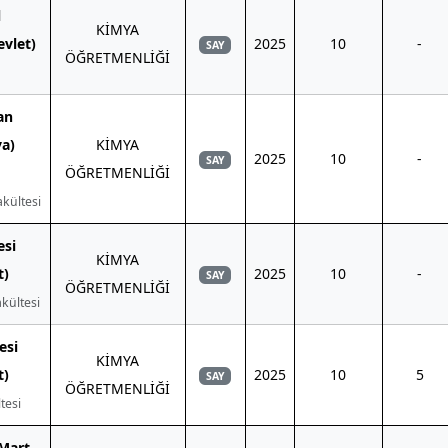
l
KİMYA
evlet)
2025
10
-
SAY
ÖĞRETMENLİĞİ
an
ya)
KİMYA
2025
10
-
SAY
ÖĞRETMENLİĞİ
kültesi
esi
KİMYA
t)
2025
10
-
SAY
ÖĞRETMENLİĞİ
kültesi
esi
KİMYA
t)
2025
10
5
SAY
ÖĞRETMENLİĞİ
tesi
Mart