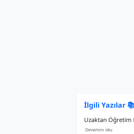
İlgili Yazılar 
Uzaktan Öğretim B
Devamını oku