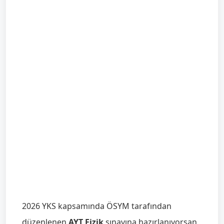
2026 YKS kapsamında ÖSYM tarafından
düzenlenen
AYT Fizik
sınavına hazırlanıyorsan,