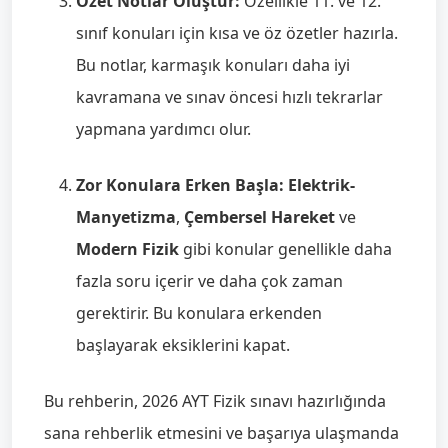
Özet Notlar Oluştur:
Özellikle 11. ve 12.
sınıf konuları için kısa ve öz özetler hazırla.
Bu notlar, karmaşık konuları daha iyi
kavramana ve sınav öncesi hızlı tekrarlar
yapmana yardımcı olur.
Zor Konulara Erken Başla:
Elektrik-
Manyetizma
,
Çembersel Hareket
ve
Modern Fizik
gibi konular genellikle daha
fazla soru içerir ve daha çok zaman
gerektirir. Bu konulara erkenden
başlayarak eksiklerini kapat.
Bu rehberin, 2026 AYT Fizik sınavı hazırlığında
sana rehberlik etmesini ve başarıya ulaşmanda