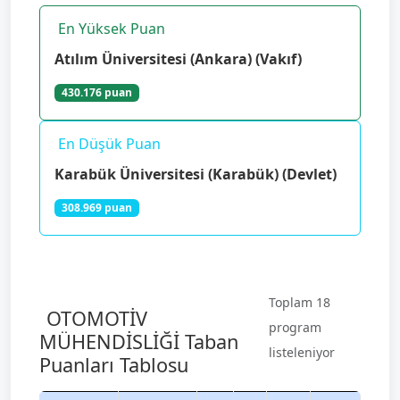
En Yüksek Puan
Atılım Üniversitesi (Ankara) (Vakıf)
430.176 puan
En Düşük Puan
Karabük Üniversitesi (Karabük) (Devlet)
308.969 puan
Toplam 18
OTOMOTİV
program
MÜHENDİSLİĞİ Taban
listeleniyor
Puanları Tablosu