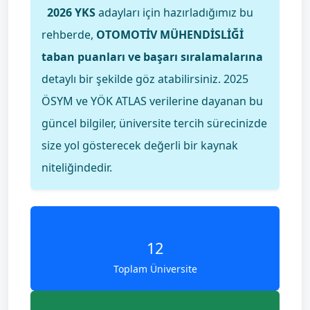
2026 YKS
adayları için hazırladığımız bu
rehberde,
OTOMOTİV MÜHENDİSLİĞİ
taban puanları ve başarı sıralamalarına
detaylı bir şekilde göz atabilirsiniz. 2025
ÖSYM ve YÖK ATLAS verilerine dayanan bu
güncel bilgiler, üniversite tercih sürecinizde
size yol gösterecek değerli bir kaynak
niteliğindedir.
12
Toplam Üniversite