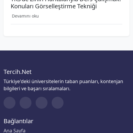
Konuları Görselleştirme Tekniği
Devamını oku
Tercih.Net
Türkiye'deki üniversitelerin taban puanları, kontenjan
bilgileri ve başarı sıralamaları.
Bağlantılar
Ana Sayfa