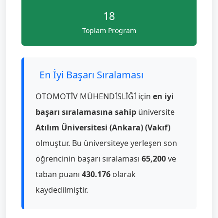
18
Toplam Program
En İyi Başarı Sıralaması
OTOMOTİV MÜHENDİSLİĞİ için
en iyi
başarı sıralamasına sahip
üniversite
Atılım Üniversitesi (Ankara) (Vakıf)
olmuştur. Bu üniversiteye yerleşen son
öğrencinin başarı sıralaması
65,200
ve
taban puanı
430.176
olarak
kaydedilmiştir.