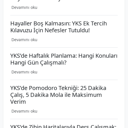
Devamını oku
Hayaller Boş Kalmasın: YKS Ek Tercih
Kılavuzu İçin Nefesler Tutuldu!
Devamını oku
YKS’de Haftalık Planlama: Hangi Konuları
Hangi Gün Çalışmalı?
Devamını oku
YKS’de Pomodoro Tekniği: 25 Dakika
Çalış, 5 Dakika Mola ile Maksimum
Verim
Devamını oku
YKS’de Zihin Haritalarıyla Ders Çalışmak: