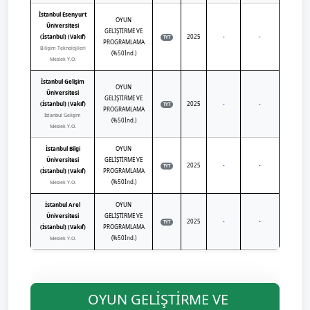
İstanbul Esenyurt
OYUN
Üniversitesi
GELİŞTİRME VE
(İstanbul) (Vakıf)
2025
-
-
TYT
PROGRAMLAMA
Bilişim Teknolojileri
(%50İnd.)
Meslek Y.O.
İstanbul Gelişim
OYUN
Üniversitesi
GELİŞTİRME VE
(İstanbul) (Vakıf)
2025
-
-
TYT
PROGRAMLAMA
İstanbul Gelişim
(%50İnd.)
Meslek Y.O.
İstanbul Bilgi
OYUN
Üniversitesi
GELİŞTİRME VE
2025
-
-
TYT
(İstanbul) (Vakıf)
PROGRAMLAMA
(%50İnd.)
Meslek Y.O.
İstanbul Arel
OYUN
Üniversitesi
GELİŞTİRME VE
2025
-
-
TYT
(İstanbul) (Vakıf)
PROGRAMLAMA
(%50İnd.)
Meslek Y.O.
OYUN GELİŞTİRME VE