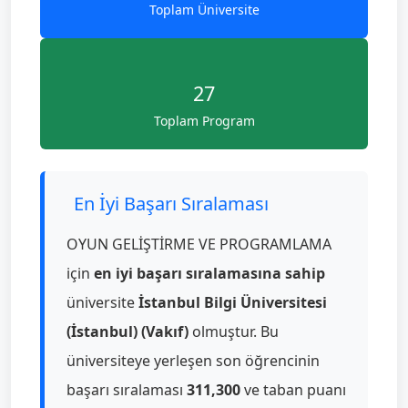
Toplam Üniversite
27
Toplam Program
En İyi Başarı Sıralaması
OYUN GELİŞTİRME VE PROGRAMLAMA
için
en iyi başarı sıralamasına sahip
üniversite
İstanbul Bilgi Üniversitesi
(İstanbul) (Vakıf)
olmuştur. Bu
üniversiteye yerleşen son öğrencinin
başarı sıralaması
311,300
ve taban puanı