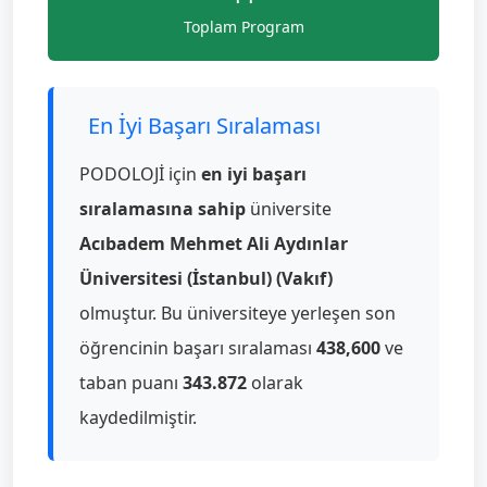
Toplam Program
En İyi Başarı Sıralaması
PODOLOJİ için
en iyi başarı
sıralamasına sahip
üniversite
Acıbadem Mehmet Ali Aydınlar
Üniversitesi (İstanbul) (Vakıf)
olmuştur. Bu üniversiteye yerleşen son
öğrencinin başarı sıralaması
438,600
ve
taban puanı
343.872
olarak
kaydedilmiştir.