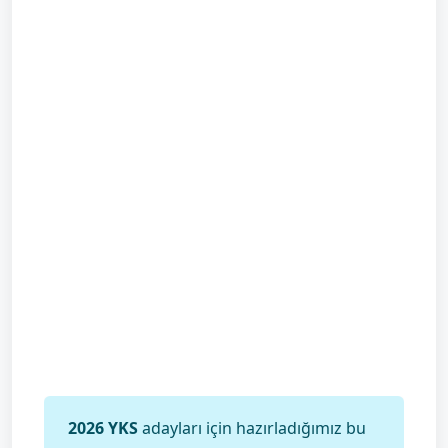
2026 YKS
adayları için hazırladığımız bu