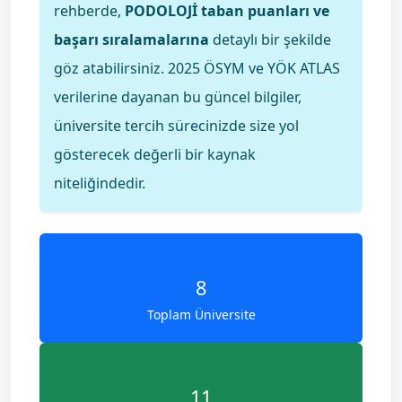
rehberde,
PODOLOJİ taban puanları ve
başarı sıralamalarına
detaylı bir şekilde
göz atabilirsiniz. 2025 ÖSYM ve YÖK ATLAS
verilerine dayanan bu güncel bilgiler,
üniversite tercih sürecinizde size yol
gösterecek değerli bir kaynak
niteliğindedir.
8
Toplam Üniversite
11