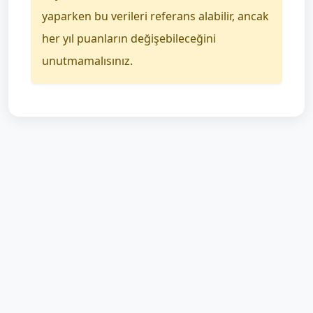
yaparken bu verileri referans alabilir, ancak
her yıl puanların değişebileceğini
unutmamalısınız.