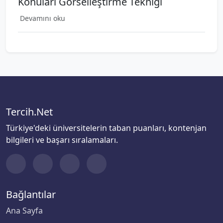
Konuları Görselleştirme Tekniği
Devamını oku
Tercih.Net
Türkiye'deki üniversitelerin taban puanları, kontenjan
bilgileri ve başarı sıralamaları.
Bağlantılar
Ana Sayfa