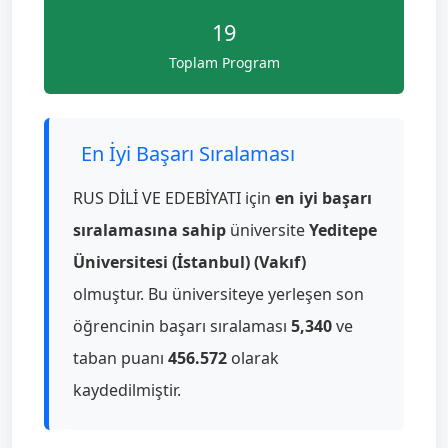
19
Toplam Program
En İyi Başarı Sıralaması
RUS DİLİ VE EDEBİYATI için
en iyi başarı
sıralamasına sahip
üniversite
Yeditepe
Üniversitesi (İstanbul) (Vakıf)
olmuştur. Bu üniversiteye yerleşen son
öğrencinin başarı sıralaması
5,340
ve
taban puanı
456.572
olarak
kaydedilmiştir.