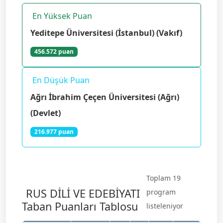
En Yüksek Puan
Yeditepe Üniversitesi (İstanbul) (Vakıf)
456.572 puan
En Düşük Puan
Ağrı İbrahim Çeçen Üniversitesi (Ağrı)
(Devlet)
216.977 puan
Toplam 19
RUS DİLİ VE EDEBİYATI
program
Taban Puanları Tablosu
listeleniyor