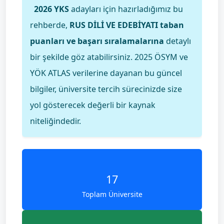
2026 YKS
adayları için hazırladığımız bu
rehberde,
RUS DİLİ VE EDEBİYATI taban
puanları ve başarı sıralamalarına
detaylı
bir şekilde göz atabilirsiniz. 2025 ÖSYM ve
YÖK ATLAS verilerine dayanan bu güncel
bilgiler, üniversite tercih sürecinizde size
yol gösterecek değerli bir kaynak
niteliğindedir.
17
Toplam Üniversite