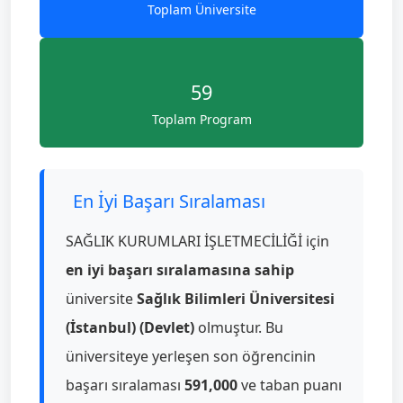
Toplam Üniversite
59
Toplam Program
En İyi Başarı Sıralaması
SAĞLIK KURUMLARI İŞLETMECİLİĞİ için
en iyi başarı sıralamasına sahip
üniversite
Sağlık Bilimleri Üniversitesi
(İstanbul) (Devlet)
olmuştur. Bu
üniversiteye yerleşen son öğrencinin
başarı sıralaması
591,000
ve taban puanı