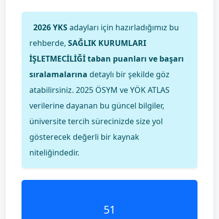
2026 YKS
adayları için hazırladığımız bu
rehberde,
SAĞLIK KURUMLARI
İŞLETMECİLİĞİ taban puanları ve başarı
sıralamalarına
detaylı bir şekilde göz
atabilirsiniz. 2025 ÖSYM ve YÖK ATLAS
verilerine dayanan bu güncel bilgiler,
üniversite tercih sürecinizde size yol
gösterecek değerli bir kaynak
niteliğindedir.
51