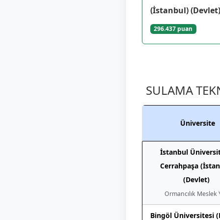
(İstanbul) (Devlet
296.437 puan
SULAMA TEKNO
Üniversite
İstanbul Üniversit
Cerrahpaşa (İstan
(Devlet)
Ormancılık Meslek Y
Bingöl Üniversitesi (