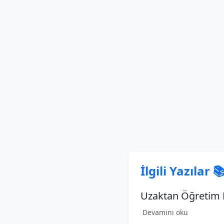
İlgili Yazılar 
Uzaktan Öğretim B
Devamını oku