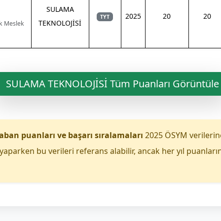
SULAMA
2025
20
20
TYT
TEKNOLOJİSİ
ık Meslek
SULAMA TEKNOLOJİSİ Tüm Puanları Görüntüle
aban puanları ve başarı sıralamaları
2025 ÖSYM verilerin
yaparken bu verileri referans alabilir, ancak her yıl puanları