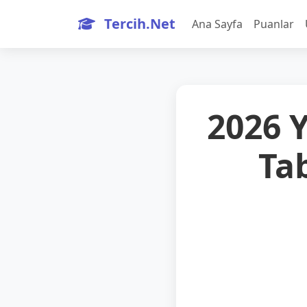
Tercih.Net
Ana Sayfa
Puanlar
2026 
Ta