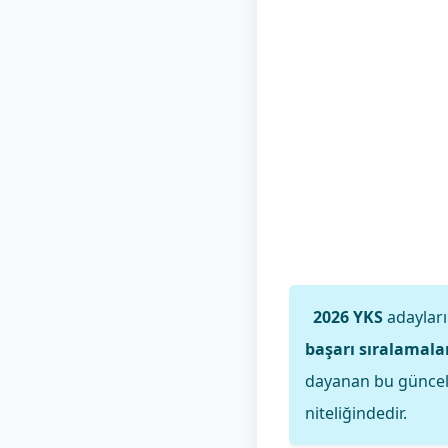
2026 YKS
adayları
başarı sıralamala
dayanan bu güncel b
niteliğindedir.