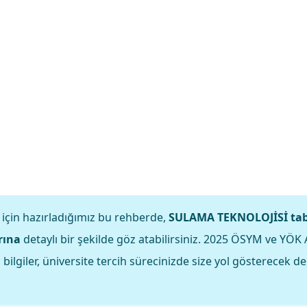
 için hazırladığımız bu rehberde,
SULAMA TEKNOLOJİSİ tab
rına
detaylı bir şekilde göz atabilirsiniz. 2025 ÖSYM ve YÖK 
ilgiler, üniversite tercih sürecinizde size yol gösterecek de