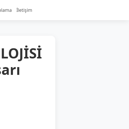
plama
İletişim
LOJİSİ
arı