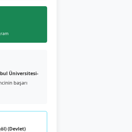
gram
bul Üniversitesi-
cinin başarı
öl) (Devlet)