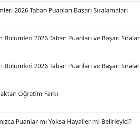
leri 2026 Taban Puanları Başarı Sıralamaları
im Bölümleri 2026 Taban Puanları ve Başarı Sırala
im Bölümleri 2026 Taban Puanları ve Başarı Sırala
zaktan Öğretim Farkı
lnızca Puanlar mı Yoksa Hayaller mi Belirleyici?