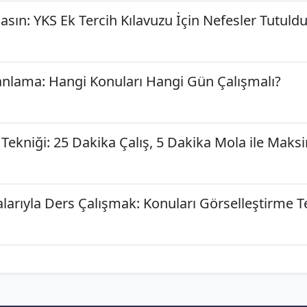
sın: YKS Ek Tercih Kılavuzu İçin Nefesler Tutuldu
lanlama: Hangi Konuları Hangi Gün Çalışmalı?
ekniği: 25 Dakika Çalış, 5 Dakika Mola ile Mak
alarıyla Ders Çalışmak: Konuları Görselleştirme T