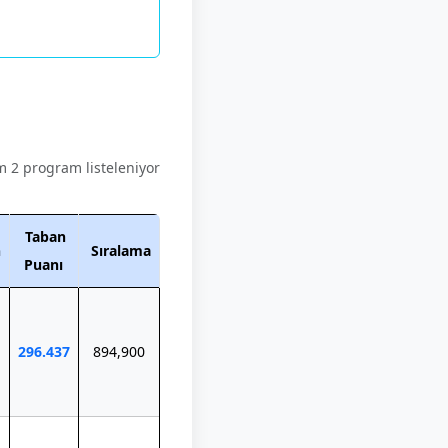
 2 program listeleniyor
Taban
n
Sıralama
Puanı
296.437
894,900