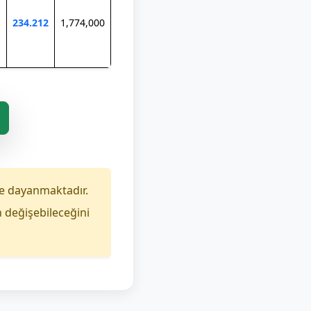
234.212
1,774,000
e dayanmaktadır.
n değişebileceğini