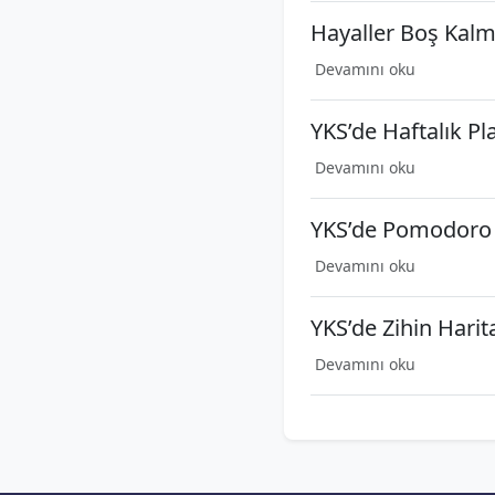
Hayaller Boş Kalma
Devamını oku
YKS’de Haftalık P
Devamını oku
YKS’de Pomodoro T
Devamını oku
YKS’de Zihin Harit
Devamını oku