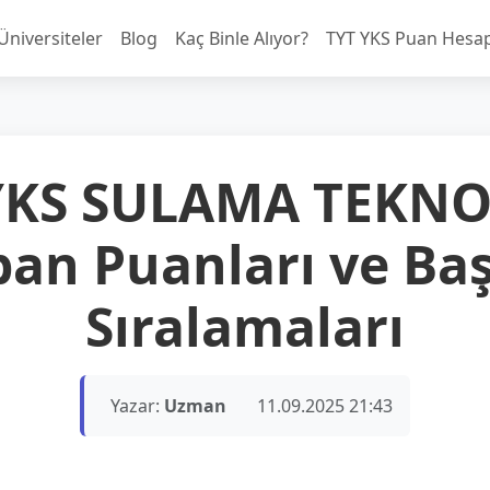
Üniversiteler
Blog
Kaç Binle Alıyor?
TYT YKS Puan Hesa
YKS SULAMA TEKNO
ban Puanları ve Baş
Sıralamaları
Yazar:
Uzman
11.09.2025 21:43