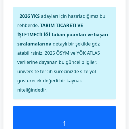
2026 YKS
adayları için hazırladığımız bu
rehberde,
TARIM TİCARETİ VE
İŞLETMECİLİĞİ taban puanları ve başarı
sıralamalarına
detaylı bir şekilde göz
atabilirsiniz. 2025 ÖSYM ve YÖK ATLAS
verilerine dayanan bu güncel bilgiler,
üniversite tercih sürecinizde size yol
gösterecek değerli bir kaynak
niteliğindedir.
1