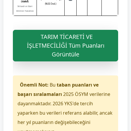
(Vakıf)
(%50 İnd.)
İktisadi ve İdari
Bilimler Fakültesi
TARIM TİCARETİ VE
İŞLETMECİLİĞİ Tüm Puanları
Görüntüle
Önemli Not:
Bu
taban puanları ve
başarı sıralamaları
2025 ÖSYM verilerine
dayanmaktadır. 2026 YKS'de tercih
yaparken bu verileri referans alabilir, ancak
her yıl puanların değişebileceğini