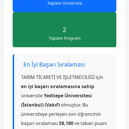
Toplam Üniversite
2
Toplam Program
En İyi Başarı Sıralaması
TARIM TİCARETİ VE İŞLETMECİLİĞİ için
en iyi başarı sıralamasına sahip
üniversite
Yeditepe Üniversitesi
(İstanbul) (Vakıf)
olmuştur. Bu
üniversiteye yerleşen son öğrencinin
başarı sıralaması
58,180
ve taban puanı